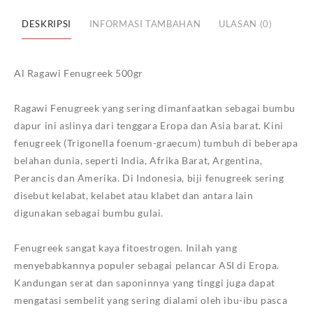
Link
DESKRIPSI
INFORMASI TAMBAHAN
ULASAN (0)
Al Ragawi Fenugreek 500gr
Ragawi Fenugreek yang sering dimanfaatkan sebagai bumbu
dapur ini aslinya dari tenggara Eropa dan Asia barat. Kini
fenugreek (Trigonella foenum-graecum) tumbuh di beberapa
belahan dunia, seperti India, Afrika Barat, Argentina,
Perancis dan Amerika. Di Indonesia, biji fenugreek sering
disebut kelabat, kelabet atau klabet dan antara lain
digunakan sebagai bumbu gulai.
Fenugreek sangat kaya fitoestrogen. Inilah yang
menyebabkannya populer sebagai pelancar ASI di Eropa.
Kandungan serat dan saponinnya yang tinggi juga dapat
mengatasi sembelit yang sering dialami oleh ibu-ibu pasca