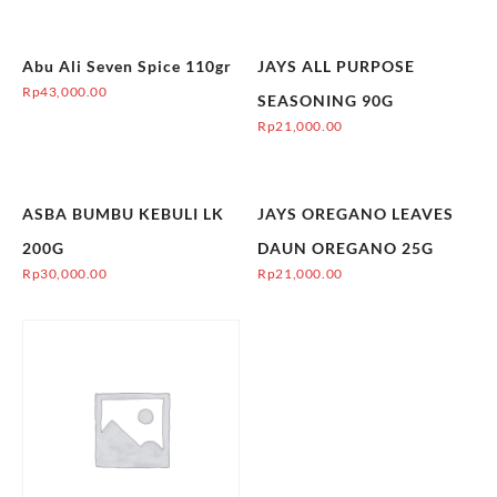
Abu Ali Seven Spice 110gr
JAYS ALL PURPOSE
Rp
43,000.00
SEASONING 90G
Rp
21,000.00
ASBA BUMBU KEBULI LK
JAYS OREGANO LEAVES
200G
DAUN OREGANO 25G
Rp
30,000.00
Rp
21,000.00