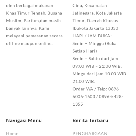
oleh berbagai makanan
Cina, Kecamatan
Khas Timur Tengah, Busana
Jatinegara, Kota Jakarta
Muslim, Parfum,dan masih
Timur, Daerah Khusus
banyak lainnya. Kami
Ibukota Jakarta 13330
melayani pemesanan secara
HARI / JAM BUKA:
offline maupun online.
Senin – Minggu (Buka
Setiap Hari)
Senin – Sabtu dari jam
09:00 WIB – 21:00 WIB.
Mingu dari jam 10.00 WIB –
21.00 WIB.
Order WA / Telp: 0896-
6006-1603 / 0896-5428-
1355
Navigasi Menu
Berita Terbaru
Home
PENGHARGAAN