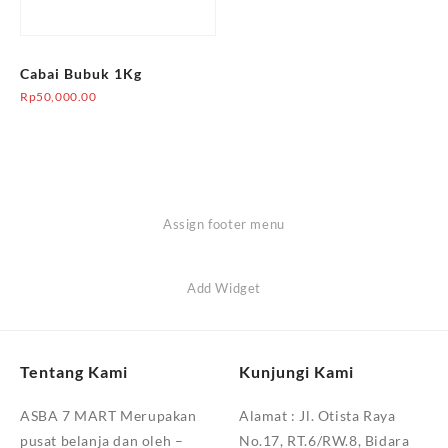
Cabai Bubuk 1Kg
Rp
50,000.00
Assign footer menu
Add Widget
Tentang Kami
Kunjungi Kami
ASBA 7 MART Merupakan
Alamat :
Jl. Otista Raya
pusat belanja dan oleh –
No.17, RT.6/RW.8, Bidara