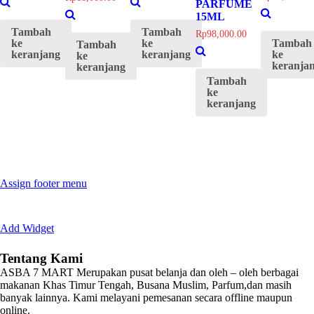
PARFUME
15ML
Tambah
Tambah
Rp
98,000.00
ke
ke
Tambah
Tambah
keranjang
keranjang
ke
ke
keranja
keranjang
Tambah
ke
keranjang
Assign footer menu
Add Widget
Tentang Kami
ASBA 7 MART Merupakan pusat belanja dan oleh – oleh berbagai
makanan Khas Timur Tengah, Busana Muslim, Parfum,dan masih
banyak lainnya. Kami melayani pemesanan secara offline maupun
online.