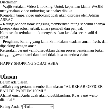
Disclaimer:
– Wajib sertakan Video Unboxing: Untuk keperluan klaim, WAJIB
menyertakan video unboxing saat paket dibuka.
Komplain tanpa video unboxing tidak akan diproses oleh Admin
ASBA7.
– Rating:,Mohon tidak langsung memberikan rating sebelum adanya
kesepakatan solusi terbaik antara pembeli dan penjual.
Kami selalu terbuka untuk menyelesaikan kendala secara adil dan
cepat
– Pengiman, Barang yang kami kirim dalam keadaan aman, fresh, dan
dipacking dengan aman
Kerusakan barang yang disebabkan dalam proses pengiriman bukan
tanggungjawab kami dan kami tidak bisa menerima claim
HAPPY SHOPPING SOBAT ASBA
Ulasan
Belum ada ulasan.
Jadilah yang pertama memberikan ulasan “AL REHAB OFFICER
EAU DE PARFUM 100ML”
Alamat email Anda tidak akan dipublikasikan.
Ruas yang wajib
ditandai
*
Rating Anda
*