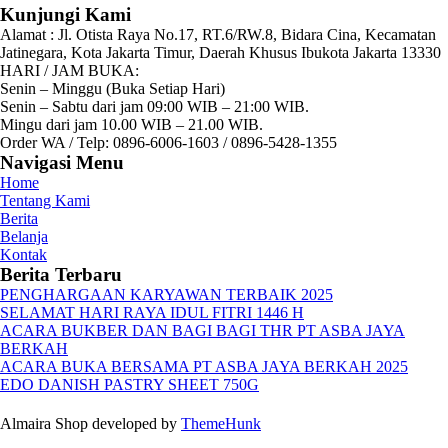
Kunjungi Kami
Alamat :
Jl. Otista Raya No.17, RT.6/RW.8, Bidara Cina, Kecamatan
Jatinegara, Kota Jakarta Timur, Daerah Khusus Ibukota Jakarta 13330
HARI / JAM BUKA:
Senin – Minggu (Buka Setiap Hari)
Senin – Sabtu dari jam 09:00 WIB – 21:00 WIB.
Mingu dari jam 10.00 WIB – 21.00 WIB.
Order WA / Telp: 0896-6006-1603 / 0896-5428-1355
Navigasi Menu
Home
Tentang Kami
Berita
Belanja
Kontak
Berita Terbaru
PENGHARGAAN KARYAWAN TERBAIK 2025
SELAMAT HARI RAYA IDUL FITRI 1446 H
ACARA BUKBER DAN BAGI BAGI THR PT ASBA JAYA
BERKAH
ACARA BUKA BERSAMA PT ASBA JAYA BERKAH 2025
EDO DANISH PASTRY SHEET 750G
Almaira Shop developed by
ThemeHunk