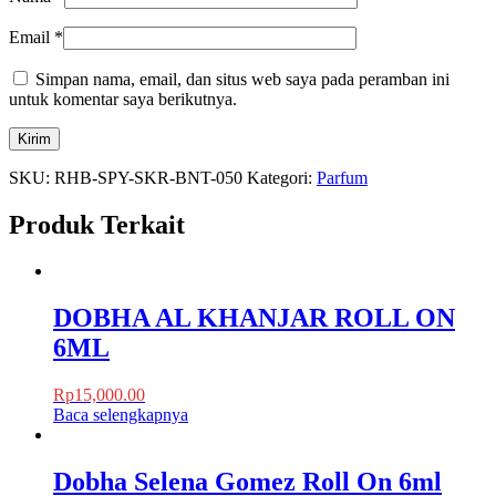
Email
*
Simpan nama, email, dan situs web saya pada peramban ini
untuk komentar saya berikutnya.
SKU:
RHB-SPY-SKR-BNT-050
Kategori:
Parfum
Produk Terkait
DOBHA AL KHANJAR ROLL ON
6ML
Rp
15,000.00
Baca selengkapnya
Dobha Selena Gomez Roll On 6ml