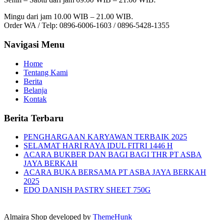
Mingu dari jam 10.00 WIB – 21.00 WIB.
Order WA / Telp: 0896-6006-1603 / 0896-5428-1355
Navigasi Menu
Home
Tentang Kami
Berita
Belanja
Kontak
Berita Terbaru
PENGHARGAAN KARYAWAN TERBAIK 2025
SELAMAT HARI RAYA IDUL FITRI 1446 H
ACARA BUKBER DAN BAGI BAGI THR PT ASBA
JAYA BERKAH
ACARA BUKA BERSAMA PT ASBA JAYA BERKAH
2025
EDO DANISH PASTRY SHEET 750G
Almaira Shop developed by
ThemeHunk