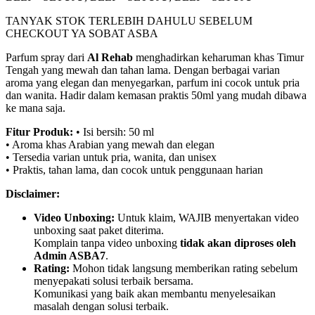
TANYAK STOK TERLEBIH DAHULU SEBELUM
CHECKOUT YA SOBAT ASBA
Parfum spray dari
Al Rehab
menghadirkan keharuman khas Timur
Tengah yang mewah dan tahan lama. Dengan berbagai varian
aroma yang elegan dan menyegarkan, parfum ini cocok untuk pria
dan wanita. Hadir dalam kemasan praktis 50ml yang mudah dibawa
ke mana saja.
Fitur Produk:
• Isi bersih: 50 ml
• Aroma khas Arabian yang mewah dan elegan
• Tersedia varian untuk pria, wanita, dan unisex
• Praktis, tahan lama, dan cocok untuk penggunaan harian
Disclaimer:
Video Unboxing:
Untuk klaim, WAJIB menyertakan video
unboxing saat paket diterima.
Komplain tanpa video unboxing
tidak akan diproses oleh
Admin ASBA7
.
Rating:
Mohon tidak langsung memberikan rating sebelum
menyepakati solusi terbaik bersama.
Komunikasi yang baik akan membantu menyelesaikan
masalah dengan solusi terbaik.