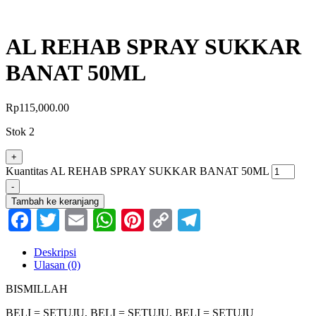
AL REHAB SPRAY SUKKAR
BANAT 50ML
Rp
115,000.00
Stok 2
+
Kuantitas AL REHAB SPRAY SUKKAR BANAT 50ML
-
Tambah ke keranjang
Facebook
Twitter
Email
WhatsApp
Pinterest
Copy
Telegram
Link
Deskripsi
Ulasan (0)
BISMILLAH
BELI = SETUJU, BELI = SETUJU, BELI = SETUJU