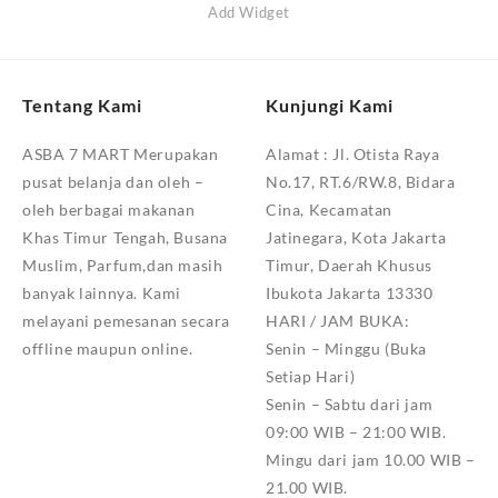
Add Widget
Tentang Kami
Kunjungi Kami
ASBA 7 MART Merupakan
Alamat :
Jl. Otista Raya
pusat belanja dan oleh –
No.17, RT.6/RW.8, Bidara
oleh berbagai makanan
Cina, Kecamatan
Khas Timur Tengah, Busana
Jatinegara, Kota Jakarta
Muslim, Parfum,dan masih
Timur, Daerah Khusus
banyak lainnya. Kami
Ibukota Jakarta 13330
melayani pemesanan secara
HARI / JAM BUKA:
offline maupun online.
Senin – Minggu (Buka
Setiap Hari)
Senin – Sabtu dari jam
09:00 WIB – 21:00 WIB.
Mingu dari jam 10.00 WIB –
21.00 WIB.