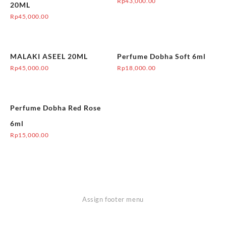
Rp
43,000.00
20ML
Rp
45,000.00
MALAKI ASEEL 20ML
Perfume Dobha Soft 6ml
Rp
45,000.00
Rp
18,000.00
Perfume Dobha Red Rose
6ml
Rp
15,000.00
Assign footer menu