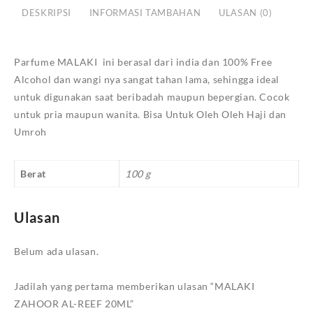
20ML
DESKRIPSI
INFORMASI TAMBAHAN
ULASAN (0)
Parfume MALAKI ini berasal dari india dan 100% Free
Alcohol dan wangi nya sangat tahan lama, sehingga ideal
untuk digunakan saat beribadah maupun bepergian. Cocok
untuk pria maupun wanita. Bisa Untuk Oleh Oleh Haji dan
Umroh
Berat
100 g
Ulasan
Belum ada ulasan.
Jadilah yang pertama memberikan ulasan “MALAKI
ZAHOOR AL-REEF 20ML”