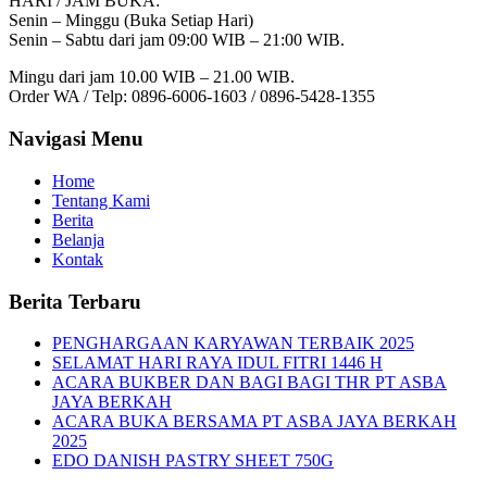
HARI / JAM BUKA:
Senin – Minggu (Buka Setiap Hari)
Senin – Sabtu dari jam 09:00 WIB – 21:00 WIB.
Mingu dari jam 10.00 WIB – 21.00 WIB.
Order WA / Telp: 0896-6006-1603 / 0896-5428-1355
Navigasi Menu
Home
Tentang Kami
Berita
Belanja
Kontak
Berita Terbaru
PENGHARGAAN KARYAWAN TERBAIK 2025
SELAMAT HARI RAYA IDUL FITRI 1446 H
ACARA BUKBER DAN BAGI BAGI THR PT ASBA
JAYA BERKAH
ACARA BUKA BERSAMA PT ASBA JAYA BERKAH
2025
EDO DANISH PASTRY SHEET 750G