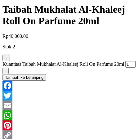
Taibah Mukhalat Al-Khaleej
Roll On Parfume 20ml
Rp
40,000.00
Stok 2
+
Kuantitas Taibah Mukhalat Al-Khaleej Roll On Parfume 20ml
-
Tambah ke keranjang
Facebook
Twitter
Email
WhatsApp
Pinterest