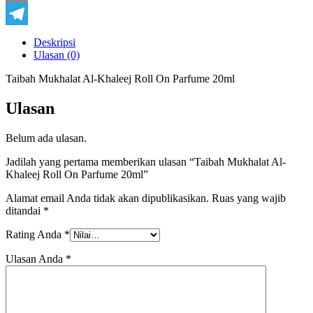
Copy
Link
Telegram
Deskripsi
Ulasan (0)
Taibah Mukhalat Al-Khaleej Roll On Parfume 20ml
Ulasan
Belum ada ulasan.
Jadilah yang pertama memberikan ulasan “Taibah Mukhalat Al-
Khaleej Roll On Parfume 20ml”
Alamat email Anda tidak akan dipublikasikan.
Ruas yang wajib
ditandai
*
Rating Anda
*
Ulasan Anda
*