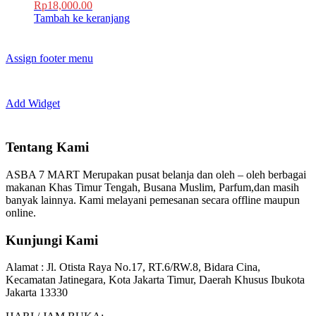
Rp
18,000.00
Tambah ke keranjang
Assign footer menu
Add Widget
Tentang Kami
ASBA 7 MART Merupakan pusat belanja dan oleh – oleh berbagai
makanan Khas Timur Tengah, Busana Muslim, Parfum,dan masih
banyak lainnya. Kami melayani pemesanan secara offline maupun
online.
Kunjungi Kami
Alamat :
Jl. Otista Raya No.17, RT.6/RW.8, Bidara Cina,
Kecamatan Jatinegara, Kota Jakarta Timur, Daerah Khusus Ibukota
Jakarta 13330