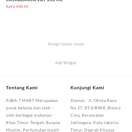
Rp
42,000.00
Assign footer menu
Add Widget
Tentang Kami
Kunjungi Kami
ASBA 7 MART Merupakan
Alamat :
Jl. Otista Raya
pusat belanja dan oleh –
No.17, RT.6/RW.8, Bidara
oleh berbagai makanan
Cina, Kecamatan
Khas Timur Tengah, Busana
Jatinegara, Kota Jakarta
Muslim, Parfum,dan masih
Timur, Daerah Khusus