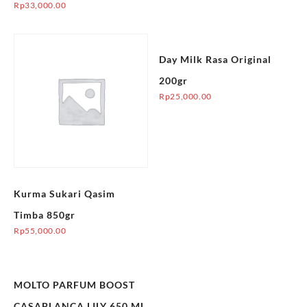
Rp
33,000.00
Day Milk Rasa Original
200gr
Rp
25,000.00
Kurma Sukari Qasim
Timba 850gr
Rp
55,000.00
MOLTO PARFUM BOOST
CASABLANCA LILY 650 ML