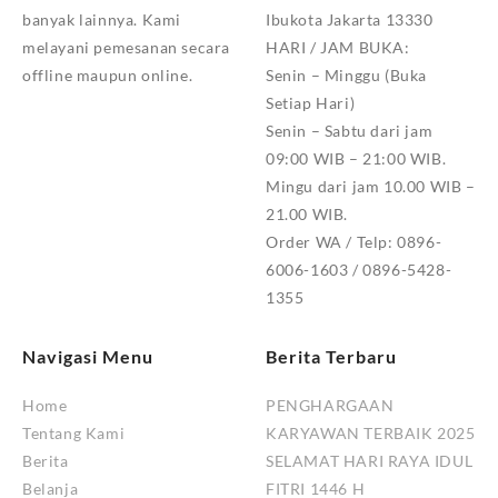
banyak lainnya. Kami
Ibukota Jakarta 13330
melayani pemesanan secara
HARI / JAM BUKA:
offline maupun online.
Senin – Minggu (Buka
Setiap Hari)
Senin – Sabtu dari jam
09:00 WIB – 21:00 WIB.
Mingu dari jam 10.00 WIB –
21.00 WIB.
Order WA / Telp: 0896-
6006-1603 / 0896-5428-
1355
Navigasi Menu
Berita Terbaru
Home
PENGHARGAAN
Tentang Kami
KARYAWAN TERBAIK 2025
Berita
SELAMAT HARI RAYA IDUL
Belanja
FITRI 1446 H