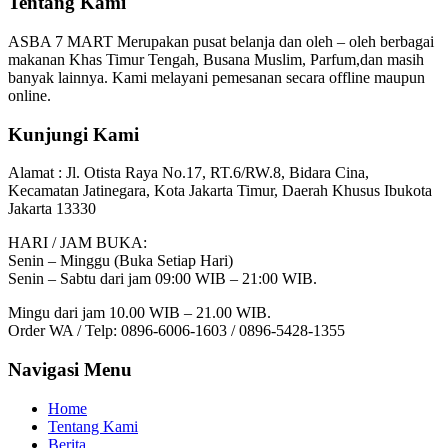
Tentang Kami
ASBA 7 MART Merupakan pusat belanja dan oleh – oleh berbagai
makanan Khas Timur Tengah, Busana Muslim, Parfum,dan masih
banyak lainnya. Kami melayani pemesanan secara offline maupun
online.
Kunjungi Kami
Alamat :
Jl. Otista Raya No.17, RT.6/RW.8, Bidara Cina,
Kecamatan Jatinegara, Kota Jakarta Timur, Daerah Khusus Ibukota
Jakarta 13330
HARI / JAM BUKA:
Senin – Minggu (Buka Setiap Hari)
Senin – Sabtu dari jam 09:00 WIB – 21:00 WIB.
Mingu dari jam 10.00 WIB – 21.00 WIB.
Order WA / Telp: 0896-6006-1603 / 0896-5428-1355
Navigasi Menu
Home
Tentang Kami
Berita