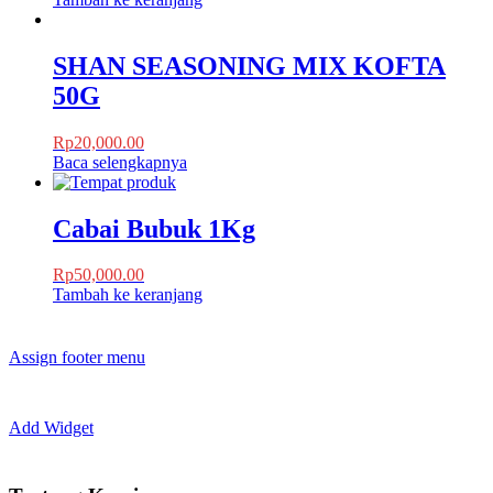
SHAN SEASONING MIX KOFTA
50G
Rp
20,000.00
Baca selengkapnya
Cabai Bubuk 1Kg
Rp
50,000.00
Tambah ke keranjang
Assign footer menu
Add Widget