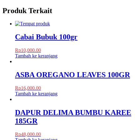
Produk Terkait
Cabai Bubuk 100gr
Rp
10,000.00
Tambah ke keranjang
ASBA OREGANO LEAVES 100GR
Rp
16,000.00
Tambah ke keranjang
DAPUR DELIMA BUMBU KAREE
185GR
Rp
48,000.00
Tambah ke keranjang