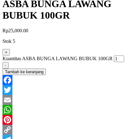
ASBA BUNGA LAWANG
BUBUK 100GR
Rp
25,000.00
Stok 5
+
Kuantitas ASBA BUNGA LAWANG BUBUK 100GR
-
Tambah ke keranjang
Facebook
Twitter
Email
WhatsApp
Pinterest