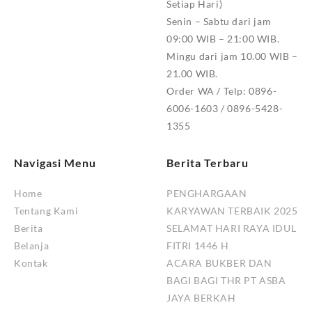
Setiap Hari)
Senin – Sabtu dari jam
09:00 WIB – 21:00 WIB.
Mingu dari jam 10.00 WIB –
21.00 WIB.
Order WA / Telp: 0896-
6006-1603 / 0896-5428-
1355
Navigasi Menu
Berita Terbaru
Home
PENGHARGAAN
Tentang Kami
KARYAWAN TERBAIK 2025
Berita
SELAMAT HARI RAYA IDUL
Belanja
FITRI 1446 H
Kontak
ACARA BUKBER DAN
BAGI BAGI THR PT ASBA
JAYA BERKAH