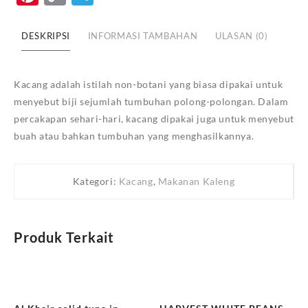
Link
Beans
400g
DESKRIPSI
INFORMASI TAMBAHAN
ULASAN (0)
Kacang adalah istilah non-botani yang biasa dipakai untuk
menyebut biji sejumlah tumbuhan polong-polongan. Dalam
percakapan sehari-hari, kacang dipakai juga untuk menyebut
buah atau bahkan tumbuhan yang menghasilkannya.
Kategori:
Kacang
,
Makanan Kaleng
Produk Terkait