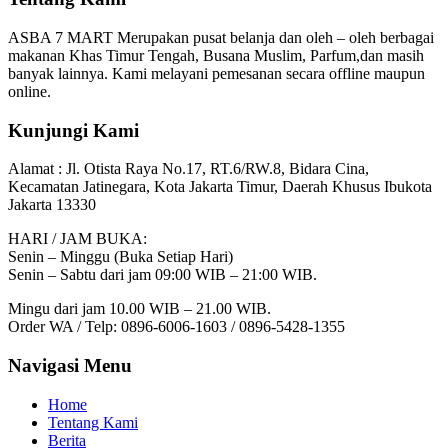
ASBA 7 MART Merupakan pusat belanja dan oleh – oleh berbagai
makanan Khas Timur Tengah, Busana Muslim, Parfum,dan masih
banyak lainnya. Kami melayani pemesanan secara offline maupun
online.
Kunjungi Kami
Alamat :
Jl. Otista Raya No.17, RT.6/RW.8, Bidara Cina,
Kecamatan Jatinegara, Kota Jakarta Timur, Daerah Khusus Ibukota
Jakarta 13330
HARI / JAM BUKA:
Senin – Minggu (Buka Setiap Hari)
Senin – Sabtu dari jam 09:00 WIB – 21:00 WIB.
Mingu dari jam 10.00 WIB – 21.00 WIB.
Order WA / Telp: 0896-6006-1603 / 0896-5428-1355
Navigasi Menu
Home
Tentang Kami
Berita