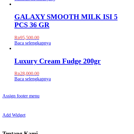
GALAXY SMOOTH MILK ISI 5
PCS 36 GR
Rp
95,500.00
Baca selengkapnya
Luxury Cream Fudge 200gr
Rp
28,000.00
Baca selengkapnya
Assign footer menu
Add Widget
Tentang Kami