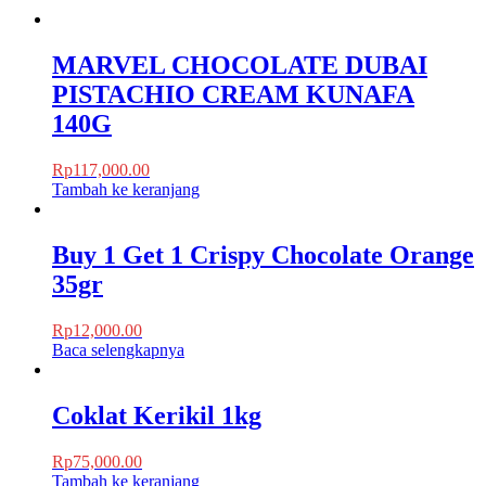
MARVEL CHOCOLATE DUBAI
PISTACHIO CREAM KUNAFA
140G
Rp
117,000.00
Tambah ke keranjang
Buy 1 Get 1 Crispy Chocolate Orange
35gr
Rp
12,000.00
Baca selengkapnya
Coklat Kerikil 1kg
Rp
75,000.00
Tambah ke keranjang