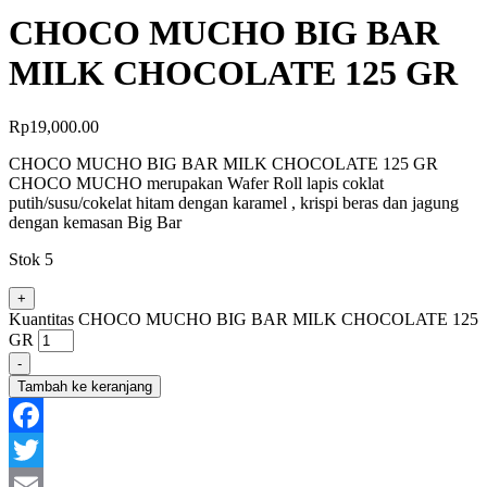
CHOCO MUCHO BIG BAR
MILK CHOCOLATE 125 GR
Rp
19,000.00
CHOCO MUCHO BIG BAR MILK CHOCOLATE 125 GR
CHOCO MUCHO merupakan Wafer Roll lapis coklat
putih/susu/cokelat hitam dengan karamel , krispi beras dan jagung
dengan kemasan Big Bar
Stok 5
+
Kuantitas CHOCO MUCHO BIG BAR MILK CHOCOLATE 125
GR
-
Tambah ke keranjang
Facebook
Twitter