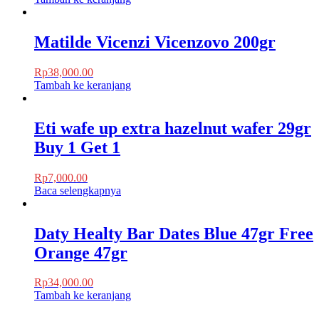
Matilde Vicenzi Vicenzovo 200gr
Rp
38,000.00
Tambah ke keranjang
Eti wafe up extra hazelnut wafer 29gr
Buy 1 Get 1
Rp
7,000.00
Baca selengkapnya
Daty Healty Bar Dates Blue 47gr Free
Orange 47gr
Rp
34,000.00
Tambah ke keranjang