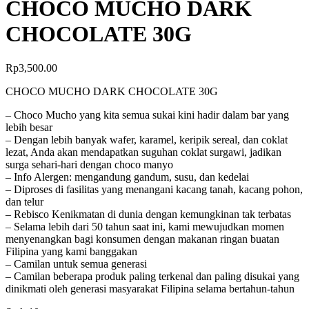
CHOCO MUCHO DARK
CHOCOLATE 30G
Rp
3,500.00
CHOCO MUCHO DARK CHOCOLATE 30G
– Choco Mucho yang kita semua sukai kini hadir dalam bar yang
lebih besar
– Dengan lebih banyak wafer, karamel, keripik sereal, dan coklat
lezat, Anda akan mendapatkan suguhan coklat surgawi, jadikan
surga sehari-hari dengan choco manyo
– Info Alergen: mengandung gandum, susu, dan kedelai
– Diproses di fasilitas yang menangani kacang tanah, kacang pohon,
dan telur
– Rebisco Kenikmatan di dunia dengan kemungkinan tak terbatas
– Selama lebih dari 50 tahun saat ini, kami mewujudkan momen
menyenangkan bagi konsumen dengan makanan ringan buatan
Filipina yang kami banggakan
– Camilan untuk semua generasi
– Camilan beberapa produk paling terkenal dan paling disukai yang
dinikmati oleh generasi masyarakat Filipina selama bertahun-tahun