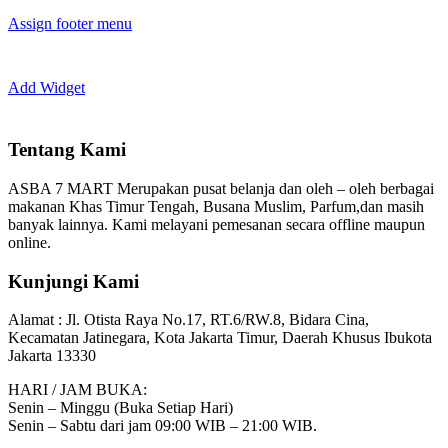
Assign footer menu
Add Widget
Tentang Kami
ASBA 7 MART Merupakan pusat belanja dan oleh – oleh berbagai
makanan Khas Timur Tengah, Busana Muslim, Parfum,dan masih
banyak lainnya. Kami melayani pemesanan secara offline maupun
online.
Kunjungi Kami
Alamat :
Jl. Otista Raya No.17, RT.6/RW.8, Bidara Cina,
Kecamatan Jatinegara, Kota Jakarta Timur, Daerah Khusus Ibukota
Jakarta 13330
HARI / JAM BUKA:
Senin – Minggu (Buka Setiap Hari)
Senin – Sabtu dari jam 09:00 WIB – 21:00 WIB.