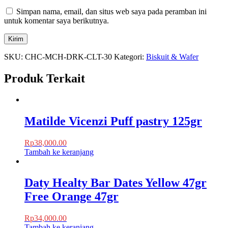
Simpan nama, email, dan situs web saya pada peramban ini
untuk komentar saya berikutnya.
SKU:
CHC-MCH-DRK-CLT-30
Kategori:
Biskuit & Wafer
Produk Terkait
Matilde Vicenzi Puff pastry 125gr
Rp
38,000.00
Tambah ke keranjang
Daty Healty Bar Dates Yellow 47gr
Free Orange 47gr
Rp
34,000.00
Tambah ke keranjang