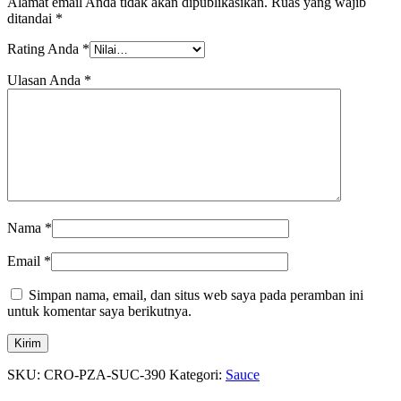
Alamat email Anda tidak akan dipublikasikan.
Ruas yang wajib
ditandai
*
Rating Anda
*
Ulasan Anda
*
Nama
*
Email
*
Simpan nama, email, dan situs web saya pada peramban ini
untuk komentar saya berikutnya.
SKU:
CRO-PZA-SUC-390
Kategori:
Sauce