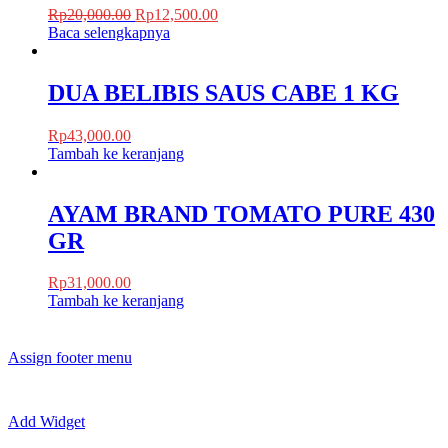
Rp
20,000.00
Rp
12,500.00
Baca selengkapnya
DUA BELIBIS SAUS CABE 1 KG
Rp
43,000.00
Tambah ke keranjang
AYAM BRAND TOMATO PURE 430
GR
Rp
31,000.00
Tambah ke keranjang
Assign footer menu
Add Widget