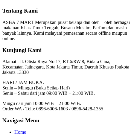
Tentang Kami
ASBA 7 MART Merupakan pusat belanja dan oleh – oleh berbagai
makanan Khas Timur Tengah, Busana Muslim, Parfum,dan masih
banyak lainnya. Kami melayani pemesanan secara offline maupun
online.
Kunjungi Kami
Alamat :
Jl. Otista Raya No.17, RT.6/RW.8, Bidara Cina,
Kecamatan Jatinegara, Kota Jakarta Timur, Daerah Khusus Ibukota
Jakarta 13330
HARI / JAM BUKA:
Senin – Minggu (Buka Setiap Hari)
Senin – Sabtu dari jam 09:00 WIB – 21:00 WIB.
Mingu dari jam 10.00 WIB – 21.00 WIB.
Order WA / Telp: 0896-6006-1603 / 0896-5428-1355
Navigasi Menu
Home