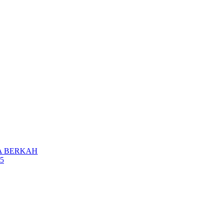
A BERKAH
5