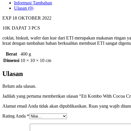
Informasi Tambahan
Ulasan (0)
EXP 18 OKTOBER 2022
10K DAPAT 3 PCS
coklat, biskuit, wafer dan kue dari ETI merupakan makanan ringan y
lezat dengan tambahan bahan berkualitas membuat ETI sangat digema
Berat
400 g
Dimensi
10 × 10 × 10 cm
Ulasan
Belum ada ulasan.
Jadilah yang pertama memberikan ulasan “Eti Kombo With Cocoa C
Alamat email Anda tidak akan dipublikasikan.
Ruas yang wajib ditan
Rating Anda
*