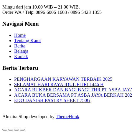
Mingu dari jam 10.00 WIB – 21.00 WIB.
Order WA / Telp: 0896-6006-1603 / 0896-5428-1355
Navigasi Menu
Home
Tentang Kami
Berita
Belanja
Kontak
Berita Terbaru
PENGHARGAAN KARYAWAN TERBAIK 2025
SELAMAT HARI RAYA IDUL FITRI 1446 H
ACARA BUKBER DAN BAGI BAGI THR PT ASBA JAY
ACARA BUKA BERSAMA PT ASBA JAYA BERKAH 202
EDO DANISH PASTRY SHEET 750G
Almaira Shop developed by
ThemeHunk