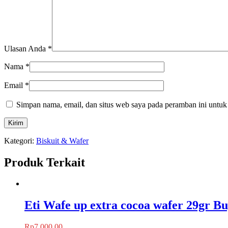
Ulasan Anda
*
Nama
*
Email
*
Simpan nama, email, dan situs web saya pada peramban ini untuk
Kategori:
Biskuit & Wafer
Produk Terkait
Eti Wafe up extra cocoa wafer 29gr Bu
Rp
7,000.00