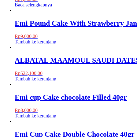
Baca selengkapnya
Emi Pound Cake With Strawberry Ja
Rp
9,000.00
Tambah ke keranjang
ALBATAL MAAMOUL SAUDI DATES
Rp
522,100.00
Tambah ke keranjang
Emi cup Cake chocolate Filled 40gr
Rp
8,000.00
Tambah ke keranjang
Emi Cup Cake Double Chocolate 40gr