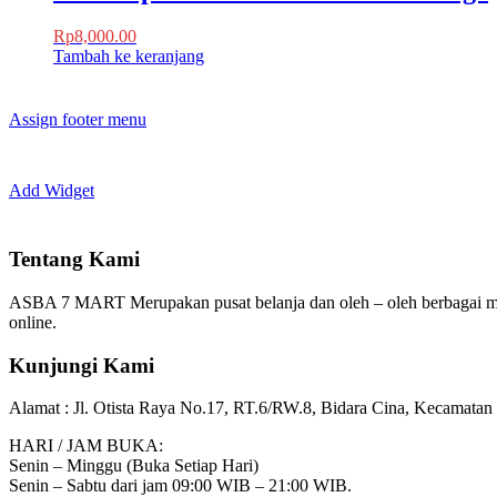
Rp
8,000.00
Tambah ke keranjang
Assign footer menu
Add Widget
Tentang Kami
ASBA 7 MART Merupakan pusat belanja dan oleh – oleh berbagai m
online.
Kunjungi Kami
Alamat :
Jl. Otista Raya No.17, RT.6/RW.8, Bidara Cina, Kecamatan 
HARI / JAM BUKA:
Senin – Minggu (Buka Setiap Hari)
Senin – Sabtu dari jam 09:00 WIB – 21:00 WIB.