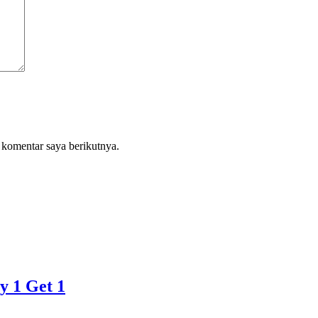
 komentar saya berikutnya.
y 1 Get 1