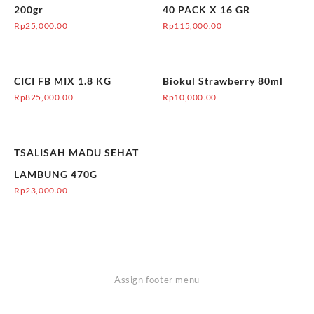
200gr
40 PACK X 16 GR
Rp
25,000.00
Rp
115,000.00
CICI FB MIX 1.8 KG
Biokul Strawberry 80ml
Rp
825,000.00
Rp
10,000.00
TSALISAH MADU SEHAT
LAMBUNG 470G
Rp
23,000.00
Assign footer menu