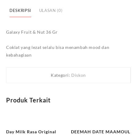
Link
DESKRIPSI
ULASAN (0)
Galaxy Fruit & Nut 36 Gr
Coklat yang lezat selalu bisa menambah mood dan
kebahagiaan
Kategori:
Diskon
Produk Terkait
Day Milk Rasa Original
DEEMAH DATE MAAMOUL