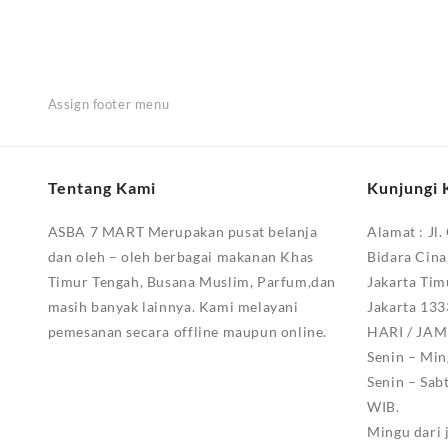
Assign footer menu
Tentang Kami
Kunjungi 
ASBA 7 MART Merupakan pusat belanja
Alamat :
Jl.
dan oleh – oleh berbagai makanan Khas
Bidara Cina
Timur Tengah, Busana Muslim, Parfum,dan
Jakarta Tim
masih banyak lainnya. Kami melayani
Jakarta 13
pemesanan secara offline maupun online.
HARI / JA
Senin – Min
Senin – Sab
WIB.
Mingu dari 