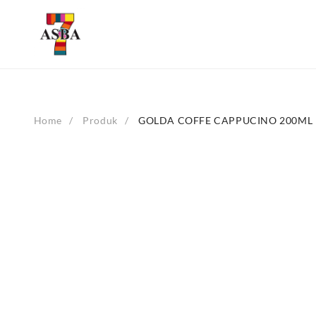
Skip
to
content
Home
Produk
GOLDA COFFE CAPPUCINO 200ML