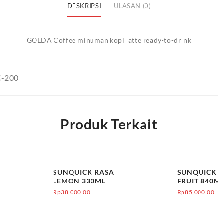
DESKRIPSI
ULASAN (0)
GOLDA Coffee minuman kopi latte ready-to-drink
-200
Produk Terkait
SUNQUICK RASA
SUNQUICK
LEMON 330ML
FRUIT 840
Rp
38,000.00
Rp
85,000.00