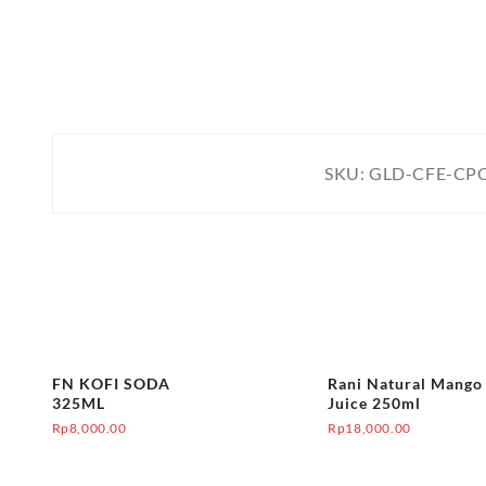
SKU:
GLD-CFE-CPC
FN KOFI SODA
Rani Natural Mango
325ML
Juice 250ml
Rp
8,000.00
Rp
18,000.00