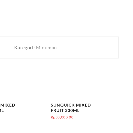
Kategori:
Minuman
 MIXED
SUNQUICK MIXED
ML
FRUIT 330ML
Rp
38,000.00