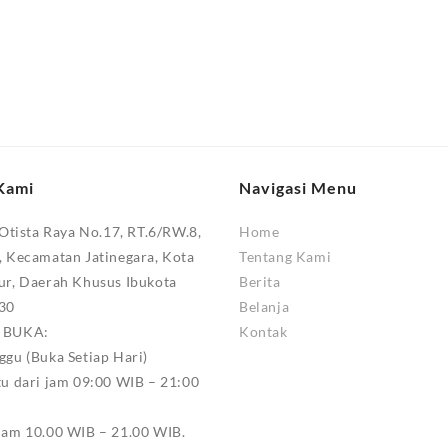
Kami
Navigasi Menu
 Otista Raya No.17, RT.6/RW.8,
Home
, Kecamatan Jatinegara, Kota
Tentang Kami
ur, Daerah Khusus Ibukota
Berita
330
Belanja
M BUKA:
Kontak
ggu (Buka Setiap Hari)
tu dari jam 09:00 WIB – 21:00
jam 10.00 WIB – 21.00 WIB.