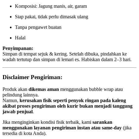
Komposisi: Jagung manis, air, garam
Siap pakai, tidak perlu dimasak ulang
Tanpa pengawet buatan
Halal
Penyimpanan:
Simpan di tempat sejuk & kering. Setelah dibuka, pindahkan ke
wadah tertutup dan simpan di lemari es. Habiskan dalam 2–3 hari.
Disclaimer Pengiriman:
Produk akan
dikemas aman
menggunakan bubble wrap atau
pelindung lainnya.
Namun,
kerusakan fisik seperti penyok ringan pada kaleng
akibat proses pengiriman oleh kurir bukan menjadi tanggung
jawab penjual
.
Jika menginginkan kondisi fisik terbaik, kami
sarankan
menggunakan layanan pengiriman instan atau same-day
(jika
tersedia di kota Anda).