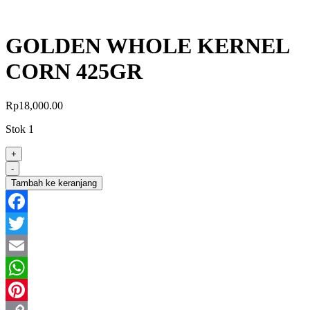
GOLDEN WHOLE KERNEL
CORN 425GR
Rp
18,000.00
Stok 1
+
-
Tambah ke keranjang
Facebook
Twitter
Email
WhatsApp