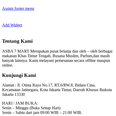
Assign footer menu
Add Widget
Tentang Kami
ASBA 7 MART Merupakan pusat belanja dan oleh – oleh berbagai
makanan Khas Timur Tengah, Busana Muslim, Parfum,dan masih
banyak lainnya. Kami melayani pemesanan secara offline maupun
online.
Kunjungi Kami
Alamat :
Jl. Otista Raya No.17, RT.6/RW.8, Bidara Cina,
Kecamatan Jatinegara, Kota Jakarta Timur, Daerah Khusus Ibukota
Jakarta 13330
HARI / JAM BUKA:
Senin – Minggu (Buka Setiap Hari)
Senin – Sabtu dari jam 09:00 WIB – 21:00 WIB.