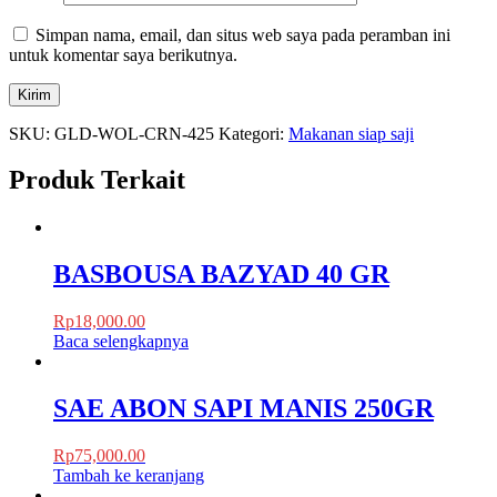
Simpan nama, email, dan situs web saya pada peramban ini
untuk komentar saya berikutnya.
SKU:
GLD-WOL-CRN-425
Kategori:
Makanan siap saji
Produk Terkait
BASBOUSA BAZYAD 40 GR
Rp
18,000.00
Baca selengkapnya
SAE ABON SAPI MANIS 250GR
Rp
75,000.00
Tambah ke keranjang