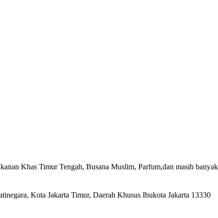
anan Khas Timur Tengah, Busana Muslim, Parfum,dan masih banyak l
atinegara, Kota Jakarta Timur, Daerah Khusus Ibukota Jakarta 13330