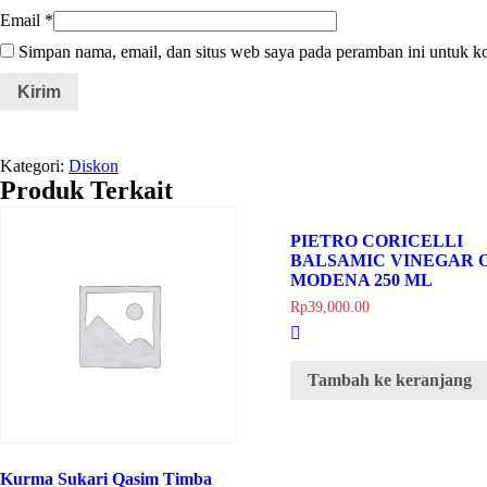
Email
*
Simpan nama, email, dan situs web saya pada peramban ini untuk k
Kategori:
Diskon
Produk Terkait
PIETRO CORICELLI
BALSAMIC VINEGAR 
MODENA 250 ML
Rp
39,000.00
Tambah ke keranjang
Kurma Sukari Qasim Timba