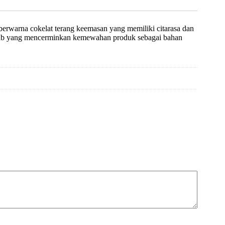
berwarna cokelat terang keemasan yang memiliki citarasa dan
a arab yang mencerminkan kemewahan produk sebagai bahan