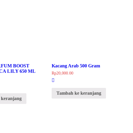
RFUM BOOST
Kacang Arab 500 Gram
A LILY 650 ML
Rp
20,000.00
Tambah ke keranjang
 keranjang