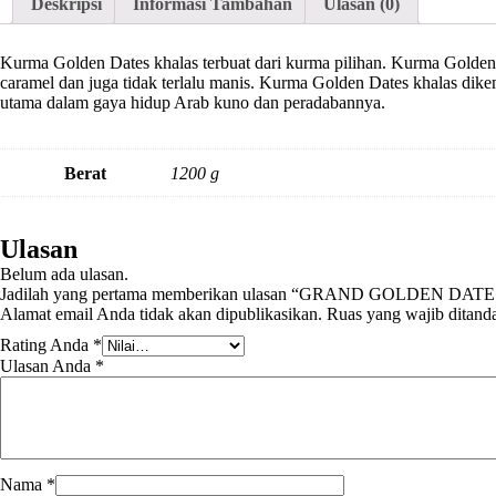
Deskripsi
Informasi Tambahan
Ulasan (0)
Kurma Golden Dates khalas terbuat dari kurma pilihan. Kurma Golden D
caramel dan juga tidak terlalu manis. Kurma Golden Dates khalas di
utama dalam gaya hidup Arab kuno dan peradabannya.
Berat
1200 g
Ulasan
Belum ada ulasan.
Jadilah yang pertama memberikan ulasan “GRAND GOLDEN D
Alamat email Anda tidak akan dipublikasikan.
Ruas yang wajib ditand
Rating Anda
*
Ulasan Anda
*
Nama
*