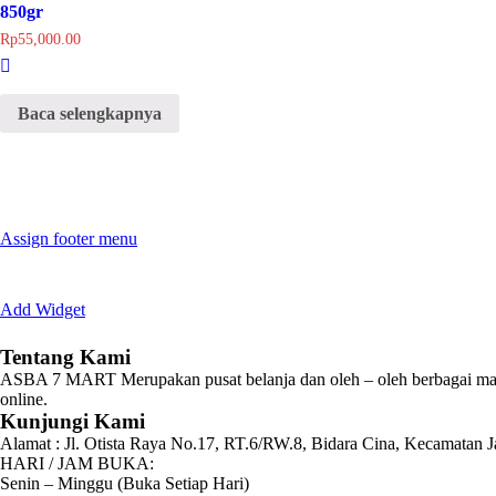
850gr
Rp
55,000.00
Baca selengkapnya
Assign footer menu
Add Widget
Tentang Kami
ASBA 7 MART Merupakan pusat belanja dan oleh – oleh berbagai mak
online.
Kunjungi Kami
Alamat :
Jl. Otista Raya No.17, RT.6/RW.8, Bidara Cina, Kecamatan J
HARI / JAM BUKA:
Senin – Minggu (Buka Setiap Hari)