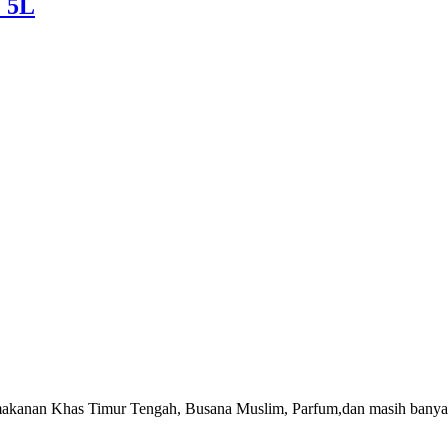
 5L
akanan Khas Timur Tengah, Busana Muslim, Parfum,dan masih banyak