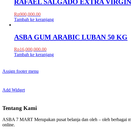
RAFAEL SALGADO EXTRA VIRGIN
Rp
900,000.00
Tambah ke keranjang
ASBA GUM ARABIC LUBAN 50 KG
Rp
16,000,000.00
Tambah ke keranjang
Assign footer menu
Add Widget
Tentang Kami
ASBA 7 MART Merupakan pusat belanja dan oleh – oleh berbagai m
online.