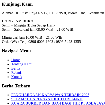
Kunjungi Kami
Alamat :
Jl. Otista Raya No.17, RT.6/RW.8, Bidara Cina, Kecamatan 
HARI / JAM BUKA:
Senin – Minggu (Buka Setiap Hari)
Senin – Sabtu dari jam 09:00 WIB – 21:00 WIB.
Mingu dari jam 10.00 WIB – 21.00 WIB.
Order WA / Telp: 0896-6006-1603 / 0896-5428-1355
Navigasi Menu
Home
Tentang Kami
Berita
Belanja
Kontak
Berita Terbaru
PENGHARGAAN KARYAWAN TERBAIK 2025
SELAMAT HARI RAYA IDUL FITRI 1446 H
ACARA BUKBER DAN BAGI BAGI THR PT ASBA JAY