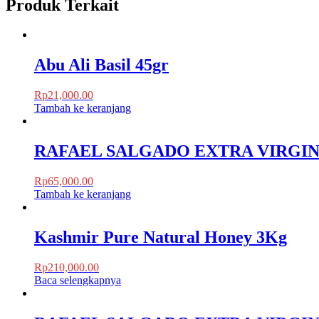
Produk Terkait
Abu Ali Basil 45gr
Rp
21,000.00
Tambah ke keranjang
RAFAEL SALGADO EXTRA VIRGIN
Rp
65,000.00
Tambah ke keranjang
Kashmir Pure Natural Honey 3Kg
Rp
210,000.00
Baca selengkapnya