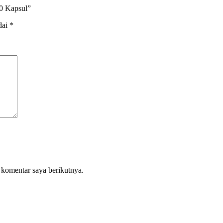
60 Kapsul”
dai
*
 komentar saya berikutnya.