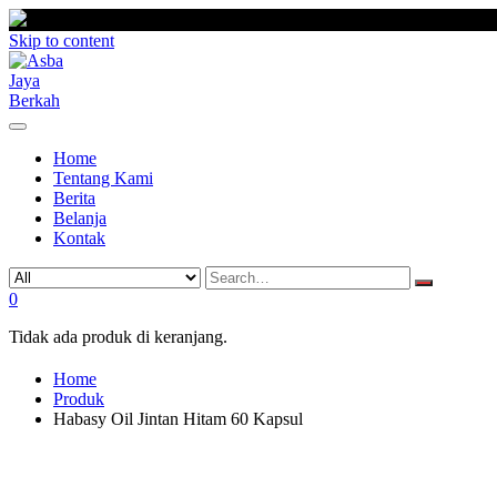
Skip to content
Home
Tentang Kami
Berita
Belanja
Kontak
0
Tidak ada produk di keranjang.
Home
Produk
Habasy Oil Jintan Hitam 60 Kapsul