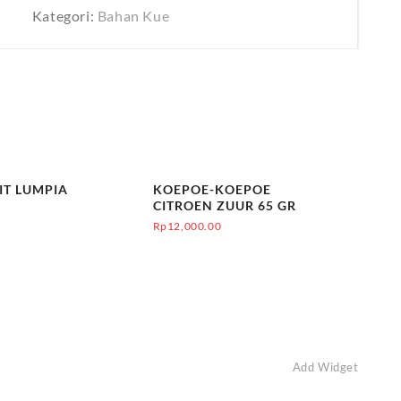
Kategori:
Bahan Kue
IT LUMPIA
KOEPOE-KOEPOE
CITROEN ZUUR 65 GR
Rp
12,000.00
Add Widget