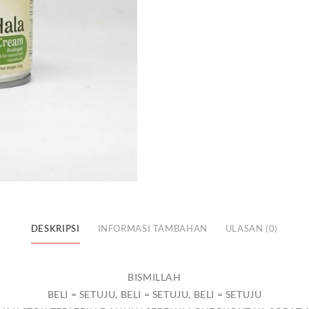
PURE
AND
NATURAL
155GM
DESKRIPSI
INFORMASI TAMBAHAN
ULASAN (0)
BISMILLAH
BELI = SETUJU, BELI = SETUJU, BELI = SETUJU