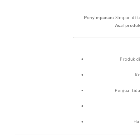
Penyimpanan:
Simpan di t
Asal produk
Produk d
Ke
Penjual tid
Ha