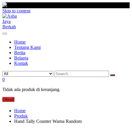
Skip to content
Home
Tentang Kami
Berita
Belanja
Kontak
0
Tidak ada produk di keranjang.
Obral!
Home
Produk
Hand Tally Counter Warna Random