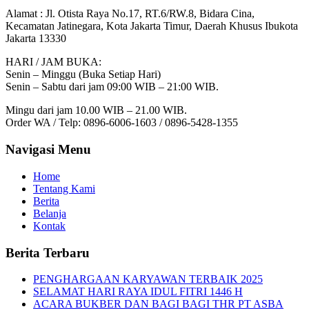
Alamat :
Jl. Otista Raya No.17, RT.6/RW.8, Bidara Cina,
Kecamatan Jatinegara, Kota Jakarta Timur, Daerah Khusus Ibukota
Jakarta 13330
HARI / JAM BUKA:
Senin – Minggu (Buka Setiap Hari)
Senin – Sabtu dari jam 09:00 WIB – 21:00 WIB.
Mingu dari jam 10.00 WIB – 21.00 WIB.
Order WA / Telp: 0896-6006-1603 / 0896-5428-1355
Navigasi Menu
Home
Tentang Kami
Berita
Belanja
Kontak
Berita Terbaru
PENGHARGAAN KARYAWAN TERBAIK 2025
SELAMAT HARI RAYA IDUL FITRI 1446 H
ACARA BUKBER DAN BAGI BAGI THR PT ASBA