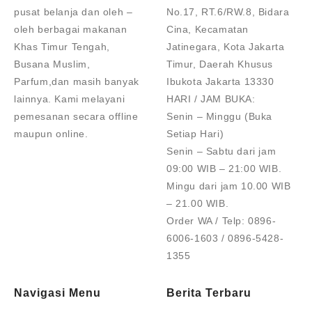
pusat belanja dan oleh –
No.17, RT.6/RW.8, Bidara
oleh berbagai makanan
Cina, Kecamatan
Khas Timur Tengah,
Jatinegara, Kota Jakarta
Busana Muslim,
Timur, Daerah Khusus
Parfum,dan masih banyak
Ibukota Jakarta 13330
lainnya. Kami melayani
HARI / JAM BUKA:
pemesanan secara offline
Senin – Minggu (Buka
maupun online.
Setiap Hari)
Senin – Sabtu dari jam
09:00 WIB – 21:00 WIB.
Mingu dari jam 10.00 WIB
– 21.00 WIB.
Order WA / Telp: 0896-
6006-1603 / 0896-5428-
1355
Navigasi Menu
Berita Terbaru