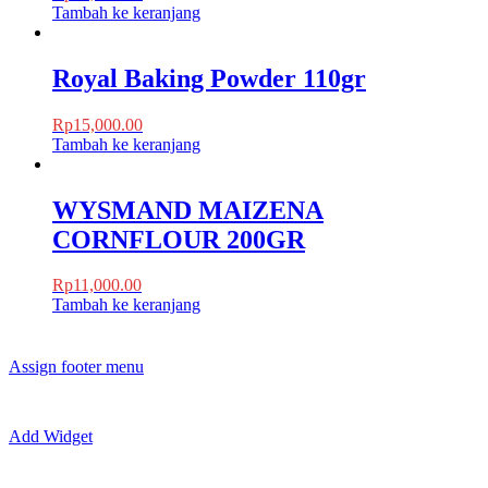
Tambah ke keranjang
Royal Baking Powder 110gr
Rp
15,000.00
Tambah ke keranjang
WYSMAND MAIZENA
CORNFLOUR 200GR
Rp
11,000.00
Tambah ke keranjang
Assign footer menu
Add Widget