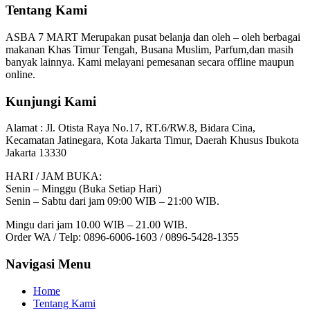
Tentang Kami
ASBA 7 MART Merupakan pusat belanja dan oleh – oleh berbagai
makanan Khas Timur Tengah, Busana Muslim, Parfum,dan masih
banyak lainnya. Kami melayani pemesanan secara offline maupun
online.
Kunjungi Kami
Alamat :
Jl. Otista Raya No.17, RT.6/RW.8, Bidara Cina,
Kecamatan Jatinegara, Kota Jakarta Timur, Daerah Khusus Ibukota
Jakarta 13330
HARI / JAM BUKA:
Senin – Minggu (Buka Setiap Hari)
Senin – Sabtu dari jam 09:00 WIB – 21:00 WIB.
Mingu dari jam 10.00 WIB – 21.00 WIB.
Order WA / Telp: 0896-6006-1603 / 0896-5428-1355
Navigasi Menu
Home
Tentang Kami