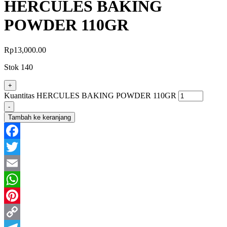
HERCULES BAKING
POWDER 110GR
Rp
13,000.00
Stok 140
+
Kuantitas HERCULES BAKING POWDER 110GR
-
Tambah ke keranjang
Facebook
Twitter
Email
WhatsApp
Pinterest