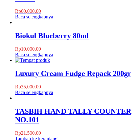
Rp
60,000.00
Baca selengkapnya
Biokul Blueberry 80ml
Rp
10,000.00
Baca selengkapnya
Luxury Cream Fudge Repack 200gr
Rp
35,000.00
Baca selengkapnya
TASBIH HAND TALLY COUNTER
NO.101
Rp
21,500.00
Tambah ke keranjang