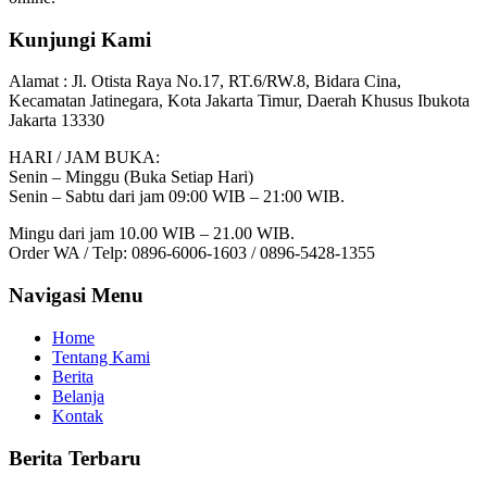
Kunjungi Kami
Alamat :
Jl. Otista Raya No.17, RT.6/RW.8, Bidara Cina,
Kecamatan Jatinegara, Kota Jakarta Timur, Daerah Khusus Ibukota
Jakarta 13330
HARI / JAM BUKA:
Senin – Minggu (Buka Setiap Hari)
Senin – Sabtu dari jam 09:00 WIB – 21:00 WIB.
Mingu dari jam 10.00 WIB – 21.00 WIB.
Order WA / Telp: 0896-6006-1603 / 0896-5428-1355
Navigasi Menu
Home
Tentang Kami
Berita
Belanja
Kontak
Berita Terbaru