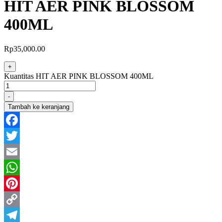
HIT AER PINK BLOSSOM
400ML
Rp
35,000.00
+
Kuantitas HIT AER PINK BLOSSOM 400ML
-
Tambah ke keranjang
Facebook
Twitter
Email
WhatsApp
Pinterest
Copy