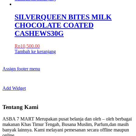
SILVERQUEEN BITES MILK
CHOCOLATE COATED
CASHEWS30G
Rp
10,500.00
Tambah ke keranjang
Assign footer menu
Add Widget
Tentang Kami
ASBA 7 MART Merupakan pusat belanja dan oleh – oleh berbagai
makanan Khas Timur Tengah, Busana Muslim, Parfum,dan masih
banyak lainnya. Kami melayani pemesanan secara offline maupun
online.