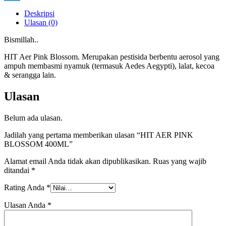
Link
Telegram
Deskripsi
Ulasan (0)
Bismillah..
HIT Aer Pink Blossom. Merupakan pestisida berbentu aerosol yang
ampuh membasmi nyamuk (termasuk Aedes Aegypti), lalat, kecoa
& serangga lain.
Ulasan
Belum ada ulasan.
Jadilah yang pertama memberikan ulasan “HIT AER PINK
BLOSSOM 400ML”
Alamat email Anda tidak akan dipublikasikan.
Ruas yang wajib
ditandai
*
Rating Anda
*
Ulasan Anda
*