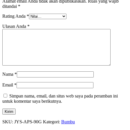
Alamat email Anda tidak akan dipublikasikan.
Ruas yang wajib
ditandai
*
Rating Anda
*
Ulasan Anda
*
Nama
*
Email
*
Simpan nama, email, dan situs web saya pada peramban ini
untuk komentar saya berikutnya.
SKU:
JYS-APS-90G
Kategori:
Bumbu