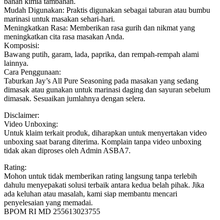
bahan kimia tambahan.
Mudah Digunakan: Praktis digunakan sebagai taburan atau bumbu
marinasi untuk masakan sehari-hari.
Meningkatkan Rasa: Memberikan rasa gurih dan nikmat yang
meningkatkan cita rasa masakan Anda.
Komposisi:
Bawang putih, garam, lada, paprika, dan rempah-rempah alami
lainnya.
Cara Penggunaan:
Taburkan Jay’s All Pure Seasoning pada masakan yang sedang
dimasak atau gunakan untuk marinasi daging dan sayuran sebelum
dimasak. Sesuaikan jumlahnya dengan selera.
Disclaimer:
Video Unboxing:
Untuk klaim terkait produk, diharapkan untuk menyertakan video
unboxing saat barang diterima. Komplain tanpa video unboxing
tidak akan diproses oleh Admin ASBA7.
Rating:
Mohon untuk tidak memberikan rating langsung tanpa terlebih
dahulu menyepakati solusi terbaik antara kedua belah pihak. Jika
ada keluhan atau masalah, kami siap membantu mencari
penyelesaian yang memadai.
BPOM RI MD 255613023755