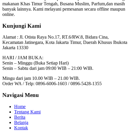
makanan Khas Timur Tengah, Busana Muslim, Parfum,dan masih
banyak lainnya. Kami melayani pemesanan secara offline maupun
online.
Kunjungi Kami
Alamat :
Jl. Otista Raya No.17, RT.6/RW.8, Bidara Cina,
Kecamatan Jatinegara, Kota Jakarta Timur, Daerah Khusus Ibukota
Jakarta 13330
HARI / JAM BUKA:
Senin – Minggu (Buka Setiap Hari)
Senin – Sabtu dari jam 09:00 WIB – 21:00 WIB.
Mingu dari jam 10.00 WIB – 21.00 WIB.
Order WA / Telp: 0896-6006-1603 / 0896-5428-1355
Navigasi Menu
Home
Tentang Kami
Berita
Belanja
Kontak