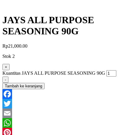
JAYS ALL PURPOSE
SEASONING 90G
Rp
21,000.00
Stok 2
+
Kuantitas JAYS ALL PURPOSE SEASONING 90G
-
Tambah ke keranjang
Facebook
Twitter
Email
WhatsApp