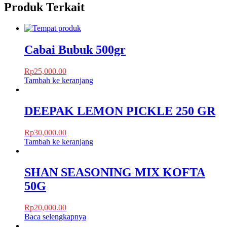
Produk Terkait
Cabai Bubuk 500gr
Rp
25,000.00
Tambah ke keranjang
DEEPAK LEMON PICKLE 250 GR
Rp
30,000.00
Tambah ke keranjang
SHAN SEASONING MIX KOFTA
50G
Rp
20,000.00
Baca selengkapnya