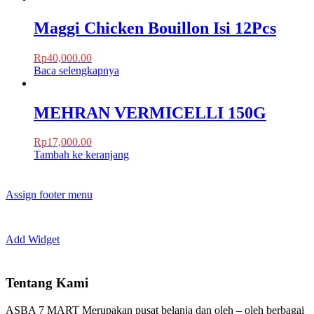
Maggi Chicken Bouillon Isi 12Pcs
Rp
40,000.00
Baca selengkapnya
MEHRAN VERMICELLI 150G
Rp
17,000.00
Tambah ke keranjang
Assign footer menu
Add Widget
Tentang Kami
ASBA 7 MART Merupakan pusat belanja dan oleh – oleh berbagai