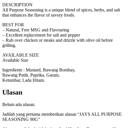
DESCRIPTION
All Purpose Seasoning is a unique blend of spices, herbs, and salt
that enhances the flavor of savory foods.
BEST FOR
– Natural, Free MSG and Flavouring
– Excellent replacement for salt and pepper
– Rub over chicken or steaks and drizzle with olive oil before
grilling.
AVAILABLE SIZE
Available Size
Ingredients : Mustard, Bawang Bombay,
Bawang Putih, Paprika, Garam,
Ketumbar, Lada Hitam.
Ulasan
Belum ada ulasan.
Jadilah yang pertama memberikan ulasan “JAYS ALL PURPOSE
SEASONING 90G”