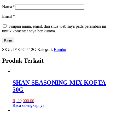
Nama
*
Email
*
Simpan nama, email, dan situs web saya pada peramban ini
untuk komentar saya berikutnya.
SKU:
JYS-ICP-12G
Kategori:
Bumbu
Produk Terkait
SHAN SEASONING MIX KOFTA
50G
Rp
20,000.00
Baca selengkapnya