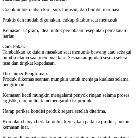
Cocok untuk olahan kari, sup, tumisan, dan bumbu marinasi
Praktis dan mudah digunakan, cukup ditabur saat memasak
Kemasan 12 gram, ideal untuk percobaan resep atau pemakaian
harian
Cara Pakai:
Tambahkan ke dalam masakan saat menumis bawang atau sebagai
bumbu utama saat membuat kari. Sesuaikan jumlah sesuai selera
rasa dan tingkat kepedasan.
Disclaimer Pengiriman:
Produk dikemas seaman mungkin untuk menjaga kualitas selama
pengiriman.
Kemasan kecil mungkin mengalami penyok ringan selama proses
logistik, namun tidak memengaruhi isi produk.
Harap periksa kondisi produk segera setelah diterima.
Komplain hanya berlaku untuk kerusakan pada isi produk, bukan
kemasan luar.
Simpan di tempat sejuk, kering, dan tertutup rapat untuk menjaga