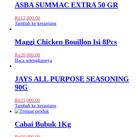
ASBA SUMMAC EXTRA 50 GR
Rp
12,000.00
Tambah ke keranjang
Maggi Chicken Bouillon Isi 8Pcs
Rp
20,000.00
Baca selengkapnya
JAYS ALL PURPOSE SEASONING
90G
Rp
21,000.00
Tambah ke keranjang
Cabai Bubuk 1Kg
Rp
50,000.00