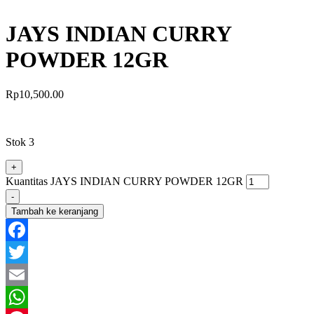
JAYS INDIAN CURRY
POWDER 12GR
Rp
10,500.00
Stok 3
+
Kuantitas JAYS INDIAN CURRY POWDER 12GR
-
Tambah ke keranjang
Facebook
Twitter
Email