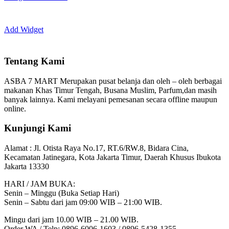
Add Widget
Tentang Kami
ASBA 7 MART Merupakan pusat belanja dan oleh – oleh berbagai
makanan Khas Timur Tengah, Busana Muslim, Parfum,dan masih
banyak lainnya. Kami melayani pemesanan secara offline maupun
online.
Kunjungi Kami
Alamat :
Jl. Otista Raya No.17, RT.6/RW.8, Bidara Cina,
Kecamatan Jatinegara, Kota Jakarta Timur, Daerah Khusus Ibukota
Jakarta 13330
HARI / JAM BUKA:
Senin – Minggu (Buka Setiap Hari)
Senin – Sabtu dari jam 09:00 WIB – 21:00 WIB.
Mingu dari jam 10.00 WIB – 21.00 WIB.
Order WA / Telp: 0896-6006-1603 / 0896-5428-1355