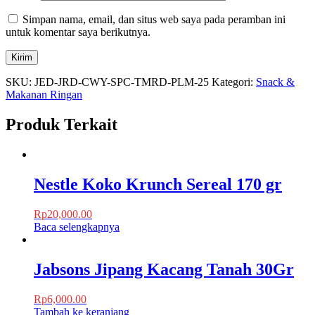
Simpan nama, email, dan situs web saya pada peramban ini
untuk komentar saya berikutnya.
SKU:
JED-JRD-CWY-SPC-TMRD-PLM-25
Kategori:
Snack &
Makanan Ringan
Produk Terkait
Nestle Koko Krunch Sereal 170 gr
Rp
20,000.00
Baca selengkapnya
Jabsons Jipang Kacang Tanah 30Gr
Rp
6,000.00
Tambah ke keranjang