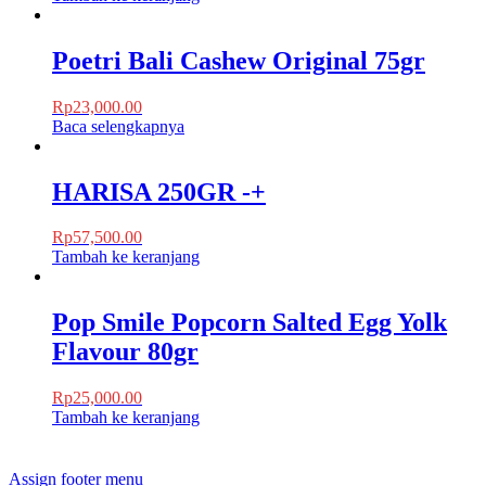
Poetri Bali Cashew Original 75gr
Rp
23,000.00
Baca selengkapnya
HARISA 250GR -+
Rp
57,500.00
Tambah ke keranjang
Pop Smile Popcorn Salted Egg Yolk
Flavour 80gr
Rp
25,000.00
Tambah ke keranjang
Assign footer menu