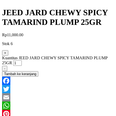
JEED JARD CHEWY SPICY
TAMARIND PLUMP 25GR
Rp
11,000.00
Stok 6
+
Kuantitas JEED JARD CHEWY SPICY TAMARIND PLUMP
25GR
-
Tambah ke keranjang
Facebook
Twitter
Email
WhatsApp