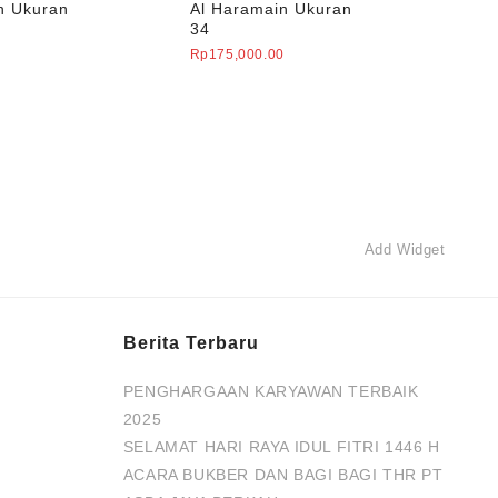
n Ukuran
Al Haramain Ukuran
34
0
Rp
175,000.00
Add Widget
Berita Terbaru
PENGHARGAAN KARYAWAN TERBAIK
2025
SELAMAT HARI RAYA IDUL FITRI 1446 H
ACARA BUKBER DAN BAGI BAGI THR PT