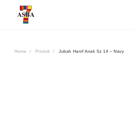
Skip
to
content
Home
Produk
Jubah Hanif Anak Sz 14 – Navy