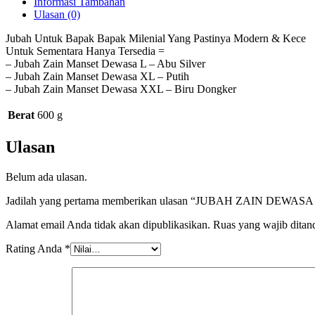
Informasi Tambahan
Ulasan (0)
Jubah Untuk Bapak Bapak Milenial Yang Pastinya Modern & Kece
Untuk Sementara Hanya Tersedia =
– Jubah Zain Manset Dewasa L – Abu Silver
– Jubah Zain Manset Dewasa XL – Putih
– Jubah Zain Manset Dewasa XXL – Biru Dongker
Berat
600 g
Ulasan
Belum ada ulasan.
Jadilah yang pertama memberikan ulasan “JUBAH ZAIN DEWAS
Alamat email Anda tidak akan dipublikasikan.
Ruas yang wajib ditan
Rating Anda
*