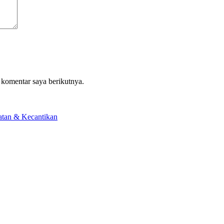
 komentar saya berikutnya.
atan & Kecantikan