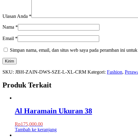
Ulasan Anda
*
Nama
*
Email
*
Simpan nama, email, dan situs web saya pada peramban ini untuk
SKU:
JBH-ZAIN-DWS-SZE-L-XL-CRM
Kategori:
Fashion
,
Peraw
Produk Terkait
Al Haramain Ukuran 38
Rp
175,000.00
Tambah ke keranjang