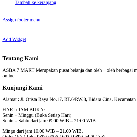
Tambah ke keranjang
Assign footer menu
Add Widget
Tentang Kami
ASBA 7 MART Merupakan pusat belanja dan oleh – oleh berbagai m
online.
Kunjungi Kami
Alamat :
Jl. Otista Raya No.17, RT.6/RW.8, Bidara Cina, Kecamatan 
HARI / JAM BUKA:
Senin – Minggu (Buka Setiap Hari)
Senin – Sabtu dari jam 09:00 WIB – 21:00 WIB.
Mingu dari jam 10.00 WIB – 21.00 WIB.
Order WA / Telp: 0896-6006-1603 / 0896-5428-1355