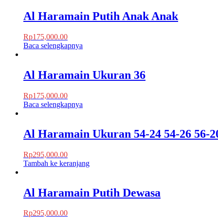
Al Haramain Putih Anak Anak
Rp
175,000.00
Baca selengkapnya
Al Haramain Ukuran 36
Rp
175,000.00
Baca selengkapnya
Al Haramain Ukuran 54-24 54-26 56-2
Rp
295,000.00
Tambah ke keranjang
Al Haramain Putih Dewasa
Rp
295,000.00