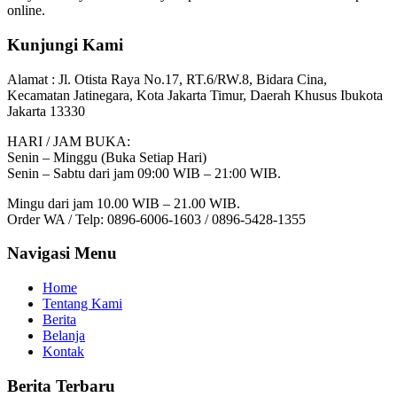
online.
Kunjungi Kami
Alamat :
Jl. Otista Raya No.17, RT.6/RW.8, Bidara Cina,
Kecamatan Jatinegara, Kota Jakarta Timur, Daerah Khusus Ibukota
Jakarta 13330
HARI / JAM BUKA:
Senin – Minggu (Buka Setiap Hari)
Senin – Sabtu dari jam 09:00 WIB – 21:00 WIB.
Mingu dari jam 10.00 WIB – 21.00 WIB.
Order WA / Telp: 0896-6006-1603 / 0896-5428-1355
Navigasi Menu
Home
Tentang Kami
Berita
Belanja
Kontak
Berita Terbaru