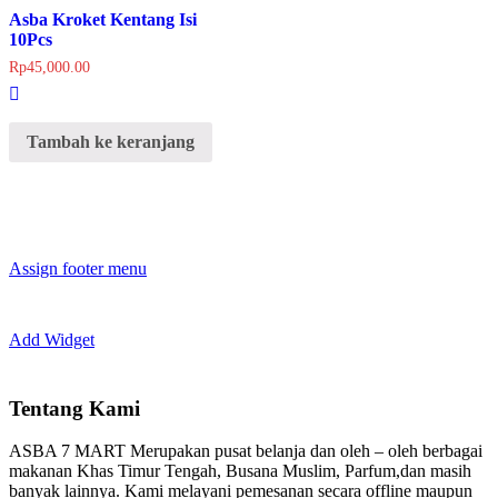
Asba Kroket Kentang Isi
10Pcs
Rp
45,000.00
Tambah ke keranjang
Assign footer menu
Add Widget
Tentang Kami
ASBA 7 MART Merupakan pusat belanja dan oleh – oleh berbagai
makanan Khas Timur Tengah, Busana Muslim, Parfum,dan masih
banyak lainnya. Kami melayani pemesanan secara offline maupun