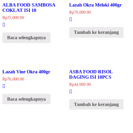
ALBA FOOD SAMBOSA
Lazah Okra Meloki 400gr
COKLAT ISI 10
Rp
70,000.00
Rp
25,000.00
Tambah ke keranjang
Baca selengkapnya
Lazah Vine Okra 400gr
ASBA FOOD RISOL
DAGING ISI 10PCS
Rp
70,000.00
Rp
44,000.00
Baca selengkapnya
Tambah ke keranjang