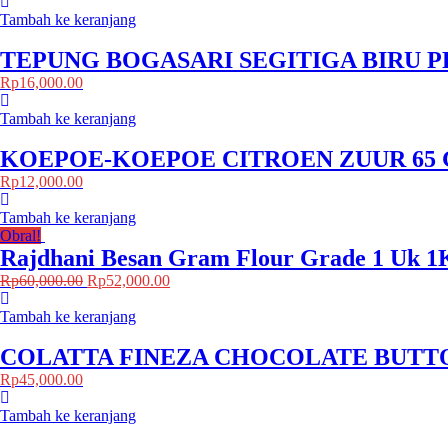
Tambah ke keranjang
TEPUNG BOGASARI SEGITIGA BIRU 
Rp
16,000.00
Tambah ke keranjang
KOEPOE-KOEPOE CITROEN ZUUR 65
Rp
12,000.00
Tambah ke keranjang
Obral!
Rajdhani Besan Gram Flour Grade 1 Uk 1
Rp
60,000.00
Rp
52,000.00
Tambah ke keranjang
COLATTA FINEZA CHOCOLATE BUTT
Rp
45,000.00
Tambah ke keranjang