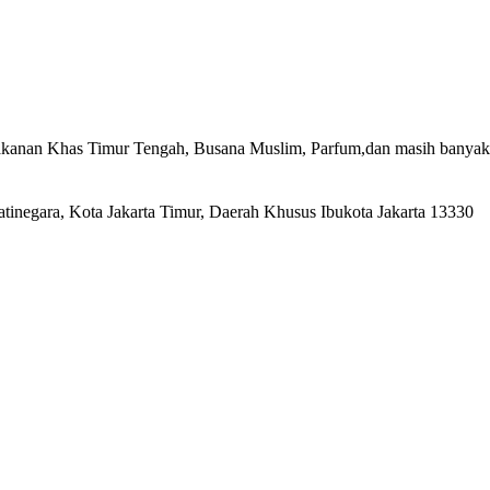
anan Khas Timur Tengah, Busana Muslim, Parfum,dan masih banyak l
atinegara, Kota Jakarta Timur, Daerah Khusus Ibukota Jakarta 13330