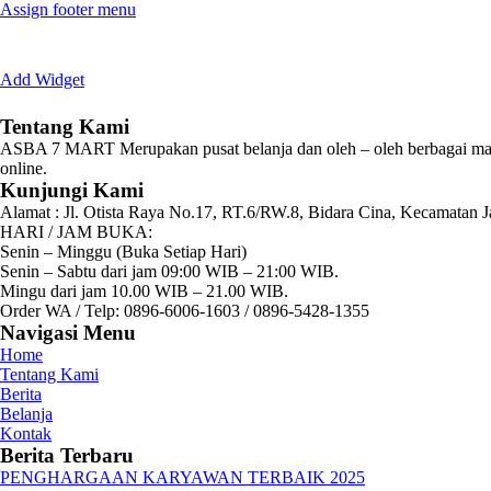
Assign footer menu
Add Widget
Tentang Kami
ASBA 7 MART Merupakan pusat belanja dan oleh – oleh berbagai mak
online.
Kunjungi Kami
Alamat :
Jl. Otista Raya No.17, RT.6/RW.8, Bidara Cina, Kecamatan J
HARI / JAM BUKA:
Senin – Minggu (Buka Setiap Hari)
Senin – Sabtu dari jam 09:00 WIB – 21:00 WIB.
Mingu dari jam 10.00 WIB – 21.00 WIB.
Order WA / Telp: 0896-6006-1603 / 0896-5428-1355
Navigasi Menu
Home
Tentang Kami
Berita
Belanja
Kontak
Berita Terbaru
PENGHARGAAN KARYAWAN TERBAIK 2025