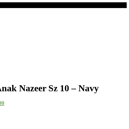
nak Nazeer Sz 10 – Navy
00