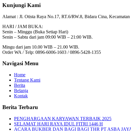
Kunjungi Kami
Alamat :
Jl. Otista Raya No.17, RT.6/RW.8, Bidara Cina, Kecamatan 
HARI / JAM BUKA:
Senin – Minggu (Buka Setiap Hari)
Senin – Sabtu dari jam 09:00 WIB – 21:00 WIB.
Mingu dari jam 10.00 WIB – 21.00 WIB.
Order WA / Telp: 0896-6006-1603 / 0896-5428-1355
Navigasi Menu
Home
Tentang Kami
Berita
Belanja
Kontak
Berita Terbaru
PENGHARGAAN KARYAWAN TERBAIK 2025
SELAMAT HARI RAYA IDUL FITRI 1446 H
ACARA BUKBER DAN BAGI BAGI THR PT ASBA JAY