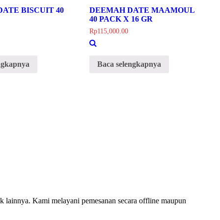
ATE BISCUIT 40
DEEMAH DATE MAAMOUL
40 PACK X 16 GR
Rp
115,000.00
ngkapnya
Baca selengkapnya
 lainnya. Kami melayani pemesanan secara offline maupun