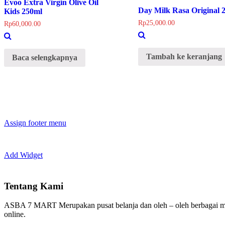
Evoo Extra Virgin Olive Oil
Day Milk Rasa Original 
Kids 250ml
Rp
25,000.00
Rp
60,000.00
Tambah ke keranjang
Baca selengkapnya
Assign footer menu
Add Widget
Tentang Kami
ASBA 7 MART Merupakan pusat belanja dan oleh – oleh berbagai m
online.