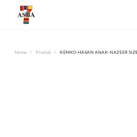
Skip
to
content
Home
Produk
KEMKO HASAN ANAK-NAZEER SIZE