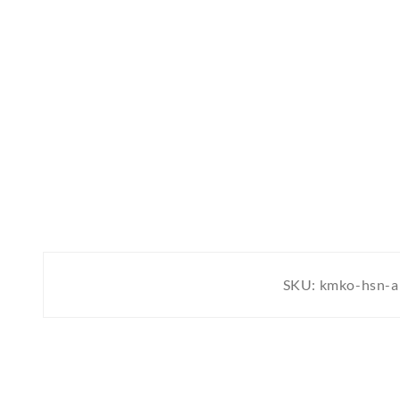
SKU:
kmko-hsn-a