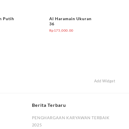
n Putih
Al Haramain Ukuran
36
0
Rp
175,000.00
Add Widget
Berita Terbaru
PENGHARGAAN KARYAWAN TERBAIK
2025