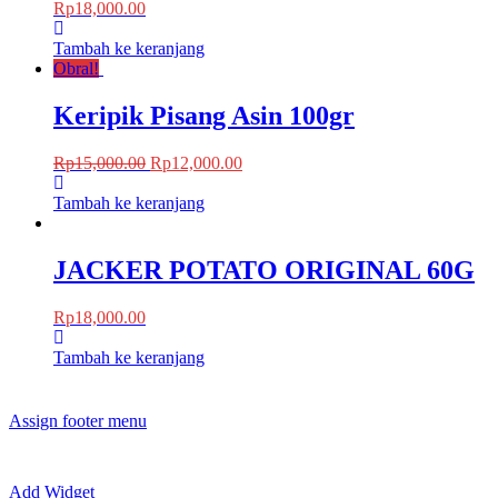
Rp
18,000.00
Tambah ke keranjang
Obral!
Keripik Pisang Asin 100gr
Rp
15,000.00
Rp
12,000.00
Tambah ke keranjang
JACKER POTATO ORIGINAL 60G
Rp
18,000.00
Tambah ke keranjang
Assign footer menu
Add Widget