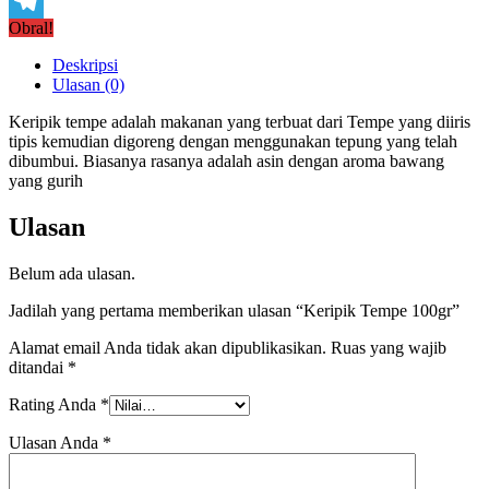
Copy
Obral!
Link
Telegram
Deskripsi
Ulasan (0)
Keripik tempe adalah makanan yang terbuat dari Tempe yang diiris
tipis kemudian digoreng dengan menggunakan tepung yang telah
dibumbui. Biasanya rasanya adalah asin dengan aroma bawang
yang gurih
Ulasan
Belum ada ulasan.
Jadilah yang pertama memberikan ulasan “Keripik Tempe 100gr”
Alamat email Anda tidak akan dipublikasikan.
Ruas yang wajib
ditandai
*
Rating Anda
*
Ulasan Anda
*