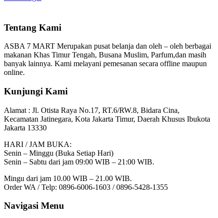
Tentang Kami
ASBA 7 MART Merupakan pusat belanja dan oleh – oleh berbagai
makanan Khas Timur Tengah, Busana Muslim, Parfum,dan masih
banyak lainnya. Kami melayani pemesanan secara offline maupun
online.
Kunjungi Kami
Alamat :
Jl. Otista Raya No.17, RT.6/RW.8, Bidara Cina,
Kecamatan Jatinegara, Kota Jakarta Timur, Daerah Khusus Ibukota
Jakarta 13330
HARI / JAM BUKA:
Senin – Minggu (Buka Setiap Hari)
Senin – Sabtu dari jam 09:00 WIB – 21:00 WIB.
Mingu dari jam 10.00 WIB – 21.00 WIB.
Order WA / Telp: 0896-6006-1603 / 0896-5428-1355
Navigasi Menu