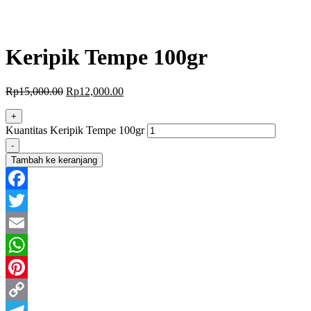
Keripik Tempe 100gr
Rp
15,000.00
Rp
12,000.00
+
Kuantitas Keripik Tempe 100gr
-
Tambah ke keranjang
Facebook
Twitter
Email
WhatsApp
Pinterest