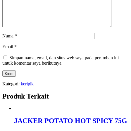
Nama
*
Email
*
Simpan nama, email, dan situs web saya pada peramban ini
untuk komentar saya berikutnya.
Kategori:
keripik
Produk Terkait
JACKER POTATO HOT SPICY 75G