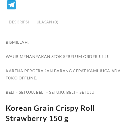
Lin
Telegram
DESKRIPSI
ULASAN (0)
BISMILLAH,
WAJIB MENANYAKAN STOK SEBELUM ORDER !!!!!!!
KARENA PERGERAKAN BARANG CEPAT KAMI JUGA ADA
TOKO OFFLINE.
BELI = SETUJU, BELI = SETUJU, BELI = SETUJU
Korean Grain Crispy Roll
Strawberry 150 g