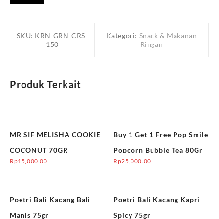
SKU:
KRN-GRN-CRS-
Kategori:
Snack & Makanan
150
Ringan
Produk Terkait
MR SIF MELISHA COOKIE
Buy 1 Get 1 Free Pop Smile
COCONUT 70GR
Popcorn Bubble Tea 80Gr
Rp
15,000.00
Rp
25,000.00
Poetri Bali Kacang Bali
Poetri Bali Kacang Kapri
Manis 75gr
Spicy 75gr