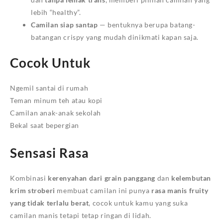
lebih “healthy”.
Camilan siap santap
— bentuknya berupa batang-
batangan crispy yang mudah dinikmati kapan saja.
Cocok Untuk
Ngemil santai di rumah
Teman minum teh atau kopi
Camilan anak-anak sekolah
Bekal saat bepergian
Sensasi Rasa
Kombinasi
kerenyahan dari grain panggang
dan
kelembutan
krim stroberi
membuat camilan ini punya
rasa manis fruity
yang tidak terlalu berat
, cocok untuk kamu yang suka
camilan manis tetapi tetap ringan di lidah.