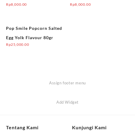
Rp
8,000.00
Rp
8,000.00
Pop Smile Popcorn Salted
Egg Yolk Flavour 80gr
Rp
25,000.00
Assign footer menu
Add Widget
Tentang Kami
Kunjungi Kami