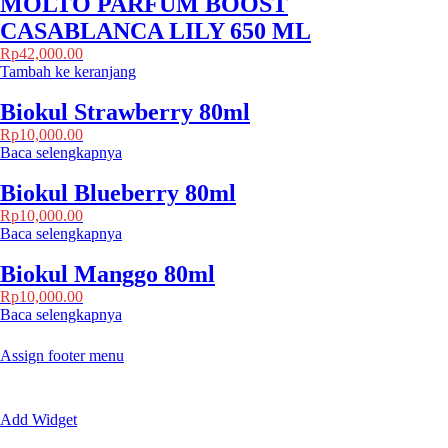
MOLTO PARFUM BOOST
CASABLANCA LILY 650 ML
Rp
42,000.00
Tambah ke keranjang
Biokul Strawberry 80ml
Rp
10,000.00
Baca selengkapnya
Biokul Blueberry 80ml
Rp
10,000.00
Baca selengkapnya
Biokul Manggo 80ml
Rp
10,000.00
Baca selengkapnya
Assign footer menu
Add Widget