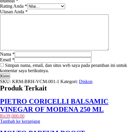
ditandai
*
Rating Anda
*
Ulasan Anda
*
Nama
*
Email
*
Simpan nama, email, dan situs web saya pada peramban ini untuk
komentar saya berikutnya.
SKU:
KRM-BRH-VCM-001-1
Kategori:
Diskon
Produk Terkait
PIETRO CORICELLI BALSAMIC
VINEGAR OF MODENA 250 ML
Rp
39,000.00
Tambah ke keranjang