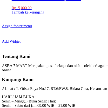
Rp
15,000.00
Tambah ke keranjang
Assign footer menu
Add Widget
Tentang Kami
ASBA 7 MART Merupakan pusat belanja dan oleh – oleh berbagai m
online.
Kunjungi Kami
Alamat :
Jl. Otista Raya No.17, RT.6/RW.8, Bidara Cina, Kecamatan 
HARI / JAM BUKA:
Senin – Minggu (Buka Setiap Hari)
Senin – Sabtu dari jam 09:00 WIB – 21:00 WIB.