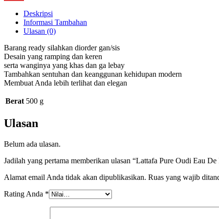
Link
Telegram
Deskripsi
Informasi Tambahan
Ulasan (0)
Barang ready silahkan diorder gan/sis
Desain yang ramping dan keren
serta wanginya yang khas dan ga lebay
Tambahkan sentuhan dan keanggunan kehidupan modern
Membuat Anda lebih terlihat dan elegan
Berat
500 g
Ulasan
Belum ada ulasan.
Jadilah yang pertama memberikan ulasan “Lattafa Pure Oudi Eau D
Alamat email Anda tidak akan dipublikasikan.
Ruas yang wajib ditan
Rating Anda
*