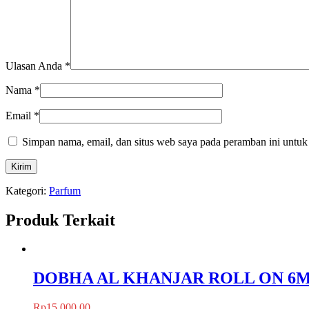
Ulasan Anda
*
Nama
*
Email
*
Simpan nama, email, dan situs web saya pada peramban ini untuk
Kategori:
Parfum
Produk Terkait
DOBHA AL KHANJAR ROLL ON 6
Rp
15,000.00