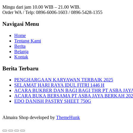
Mingu dari jam 10.00 WIB – 21.00 WIB.
Order WA / Telp: 0896-6006-1603 / 0896-5428-1355
Navigasi Menu
Home
Tentang Kami
Berita
Belanja
Kontak
Berita Terbaru
PENGHARGAAN KARYAWAN TERBAIK 2025
SELAMAT HARI RAYA IDUL FITRI 1446 H
ACARA BUKBER DAN BAGI BAGI THR PT ASBA JAY
ACARA BUKA BERSAMA PT ASBA JAYA BERKAH 202
EDO DANISH PASTRY SHEET 750G
Almaira Shop developed by
ThemeHunk