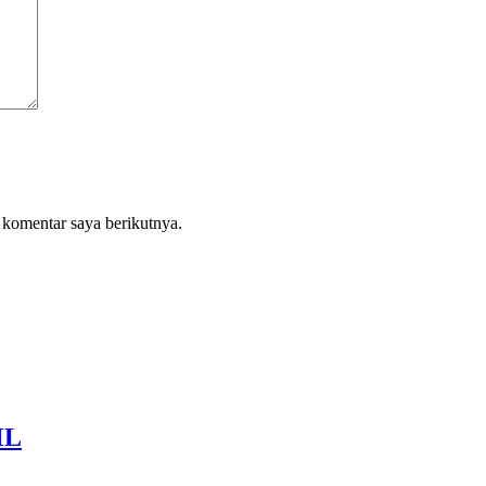
 komentar saya berikutnya.
ML