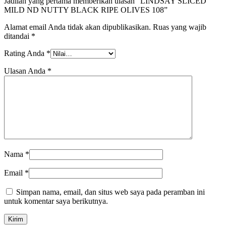
Jadilah yang pertama memberikan ulasan “LINDSAY SLICED
MILD ND NUTTY BLACK RIPE OLIVES 108”
Alamat email Anda tidak akan dipublikasikan.
Ruas yang wajib
ditandai
*
Rating Anda
*
Ulasan Anda
*
Nama
*
Email
*
Simpan nama, email, dan situs web saya pada peramban ini
untuk komentar saya berikutnya.