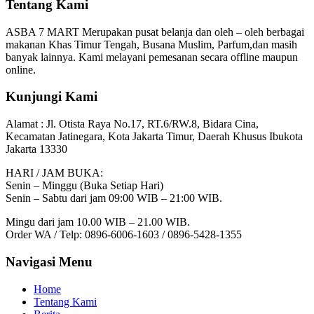
Tentang Kami
ASBA 7 MART Merupakan pusat belanja dan oleh – oleh berbagai
makanan Khas Timur Tengah, Busana Muslim, Parfum,dan masih
banyak lainnya. Kami melayani pemesanan secara offline maupun
online.
Kunjungi Kami
Alamat :
Jl. Otista Raya No.17, RT.6/RW.8, Bidara Cina,
Kecamatan Jatinegara, Kota Jakarta Timur, Daerah Khusus Ibukota
Jakarta 13330
HARI / JAM BUKA:
Senin – Minggu (Buka Setiap Hari)
Senin – Sabtu dari jam 09:00 WIB – 21:00 WIB.
Mingu dari jam 10.00 WIB – 21.00 WIB.
Order WA / Telp: 0896-6006-1603 / 0896-5428-1355
Navigasi Menu
Home
Tentang Kami