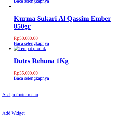
Baca selengkapnya
Kurma Sukari Al Qassim Ember
850gr
Rp
50,000.00
Baca selengkapnya
Dates Rehana 1Kg
Rp
35,000.00
Baca selengkapnya
Assign footer menu
Add Widget