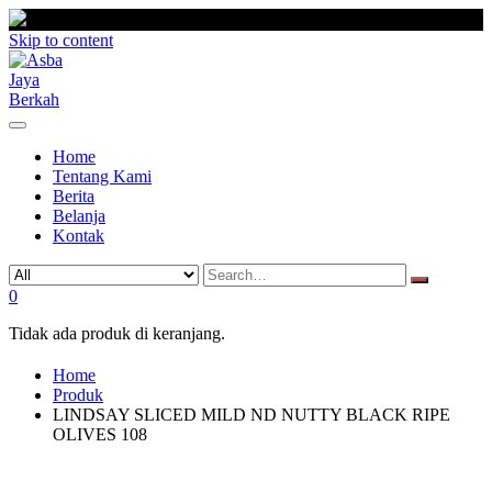
Skip to content
Home
Tentang Kami
Berita
Belanja
Kontak
0
Tidak ada produk di keranjang.
Home
Produk
LINDSAY SLICED MILD ND NUTTY BLACK RIPE
OLIVES 108