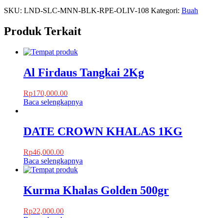
SKU:
LND-SLC-MNN-BLK-RPE-OLIV-108
Kategori:
Buah
Produk Terkait
Al Firdaus Tangkai 2Kg
Rp
170,000.00
Baca selengkapnya
DATE CROWN KHALAS 1KG
Rp
46,000.00
Baca selengkapnya
Kurma Khalas Golden 500gr
Rp
22,000.00