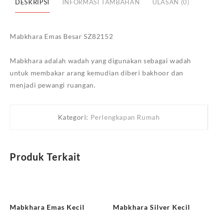
DESKRIPSI
INFORMASI TAMBAHAN
ULASAN (0)
Mabkhara Emas Besar SZ82152
Mabkhara adalah wadah yang digunakan sebagai wadah
untuk membakar arang kemudian diberi bakhoor dan
menjadi pewangi ruangan.
Kategori:
Perlengkapan Rumah
Produk Terkait
Mabkhara Emas Kecil
Mabkhara Silver Kecil