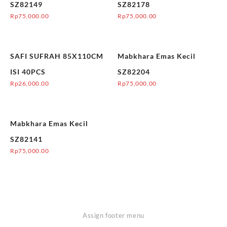
SZ82149
SZ82178
Rp
75,000.00
Rp
75,000.00
SAFI SUFRAH 85X110CM
Mabkhara Emas Kecil
ISI 40PCS
SZ82204
Rp
26,000.00
Rp
75,000.00
Mabkhara Emas Kecil
SZ82141
Rp
75,000.00
Assign footer menu