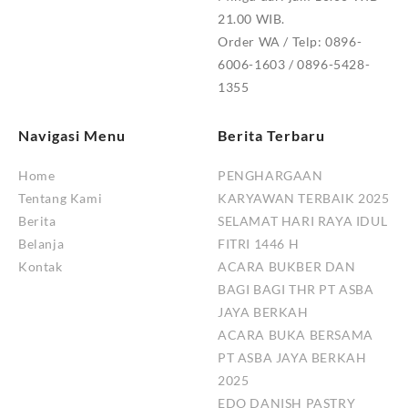
21.00 WIB.
Order WA / Telp: 0896-
6006-1603 / 0896-5428-
1355
Navigasi Menu
Berita Terbaru
Home
PENGHARGAAN
Tentang Kami
KARYAWAN TERBAIK 2025
Berita
SELAMAT HARI RAYA IDUL
Belanja
FITRI 1446 H
Kontak
ACARA BUKBER DAN
BAGI BAGI THR PT ASBA
JAYA BERKAH
ACARA BUKA BERSAMA
PT ASBA JAYA BERKAH
2025
EDO DANISH PASTRY