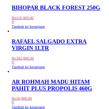
BIHOPAR BLACK FOREST 250G
Rp
110,000.00
Tambah ke keranjang
RAFAEL SALGADO EXTRA
VIRGIN 1LTR
Rp
302,000.00
Tambah ke keranjang
AR ROHMAH MADU HITAM
PAHIT PLUS PROPOLIS 460G
Rp
50,000.00
Tambah ke keranjang