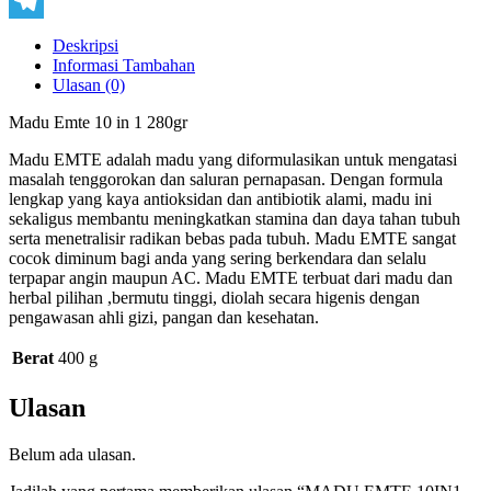
Copy
Link
Telegram
Deskripsi
Informasi Tambahan
Ulasan (0)
Madu Emte 10 in 1 280gr
Madu EMTE adalah madu yang diformulasikan untuk mengatasi
masalah tenggorokan dan saluran pernapasan. Dengan formula
lengkap yang kaya antioksidan dan antibiotik alami, madu ini
sekaligus membantu meningkatkan stamina dan daya tahan tubuh
serta menetralisir radikan bebas pada tubuh. Madu EMTE sangat
cocok diminum bagi anda yang sering berkendara dan selalu
terpapar angin maupun AC. Madu EMTE terbuat dari madu dan
herbal pilihan ,bermutu tinggi, diolah secara higenis dengan
pengawasan ahli gizi, pangan dan kesehatan.
Berat
400 g
Ulasan
Belum ada ulasan.