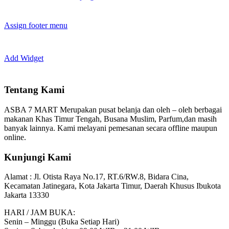
Assign footer menu
Add Widget
Tentang Kami
ASBA 7 MART Merupakan pusat belanja dan oleh – oleh berbagai
makanan Khas Timur Tengah, Busana Muslim, Parfum,dan masih
banyak lainnya. Kami melayani pemesanan secara offline maupun
online.
Kunjungi Kami
Alamat :
Jl. Otista Raya No.17, RT.6/RW.8, Bidara Cina,
Kecamatan Jatinegara, Kota Jakarta Timur, Daerah Khusus Ibukota
Jakarta 13330
HARI / JAM BUKA:
Senin – Minggu (Buka Setiap Hari)