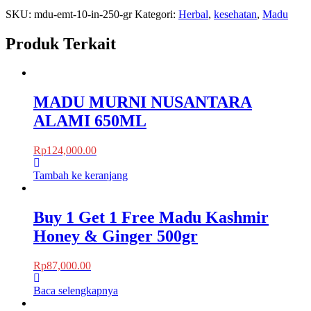
SKU:
mdu-emt-10-in-250-gr
Kategori:
Herbal
,
kesehatan
,
Madu
Produk Terkait
MADU MURNI NUSANTARA
ALAMI 650ML
Rp
124,000.00
Tambah ke keranjang
Buy 1 Get 1 Free Madu Kashmir
Honey & Ginger 500gr
Rp
87,000.00
Baca selengkapnya