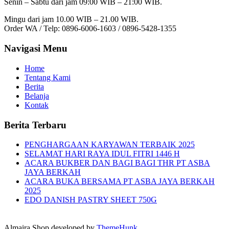
Senin – Sabtu dari jam 09:00 WIB – 21:00 WIB.
Mingu dari jam 10.00 WIB – 21.00 WIB.
Order WA / Telp: 0896-6006-1603 / 0896-5428-1355
Navigasi Menu
Home
Tentang Kami
Berita
Belanja
Kontak
Berita Terbaru
PENGHARGAAN KARYAWAN TERBAIK 2025
SELAMAT HARI RAYA IDUL FITRI 1446 H
ACARA BUKBER DAN BAGI BAGI THR PT ASBA
JAYA BERKAH
ACARA BUKA BERSAMA PT ASBA JAYA BERKAH
2025
EDO DANISH PASTRY SHEET 750G
Almaira Shop developed by
ThemeHunk