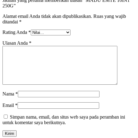
Jadilah yang pertama memberikan ulasan “MADU EMTE 10IN1
250G”
Alamat email Anda tidak akan dipublikasikan.
Ruas yang wajib
ditandai
*
Rating Anda
*
Ulasan Anda
*
Nama
*
Email
*
Simpan nama, email, dan situs web saya pada peramban ini
untuk komentar saya berikutnya.