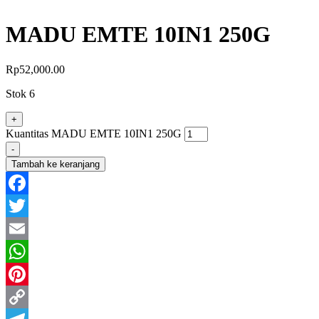
MADU EMTE 10IN1 250G
Rp
52,000.00
Stok 6
+
Kuantitas MADU EMTE 10IN1 250G
-
Tambah ke keranjang
Facebook
Twitter
Email
WhatsApp
Pinterest