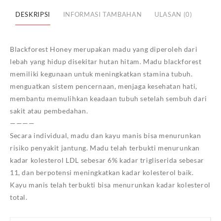
Link
Honey,
DESKRIPSI
INFORMASI TAMBAHAN
ULASAN (0)
Blackforest Honey merupakan madu yang diperoleh dari
lebah yang hidup disekitar hutan hitam. Madu blackforest
memiliki kegunaan untuk meningkatkan stamina tubuh.
menguatkan sistem pencernaan, menjaga kesehatan hati,
membantu memulihkan keadaan tubuh setelah sembuh dari
sakit atau pembedahan.
————
Secara individual, madu dan kayu manis bisa menurunkan
risiko penyakit jantung. Madu telah terbukti menurunkan
kadar kolesterol LDL sebesar 6% kadar trigliserida sebesar
11, dan berpotensi meningkatkan kadar kolesterol baik.
Kayu manis telah terbukti bisa menurunkan kadar kolesterol
total.