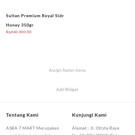
Sultan Premium Royal Sidr
Honey 350gr
Rp
460,000.00
Assign footer menu
Add Widget
Tentang Kami
Kunjungi Kami
ASBA 7 MART Merupakan
Alamat :
Jl. Otista Raya