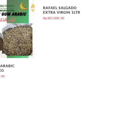
RAFAEL SALGADO
EXTRA VIRGIN 1LTR
Rp
302,000.00
 ARABIC
KG
.00