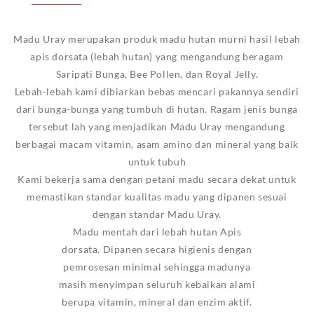
Madu Uray merupakan produk madu hutan murni hasil lebah
apis dorsata (lebah hutan) yang mengandung beragam
Saripati Bunga, Bee Pollen, dan Royal Jelly.
Lebah-lebah kami dibiarkan bebas mencari pakannya sendiri
dari bunga-bunga yang tumbuh di hutan. Ragam jenis bunga
tersebut lah yang menjadikan Madu Uray mengandung
berbagai macam vitamin, asam amino dan mineral yang baik
untuk tubuh
Kami bekerja sama dengan petani madu secara dekat untuk
memastikan standar kualitas madu yang dipanen sesuai
dengan standar Madu Uray.
Madu mentah dari lebah hutan Apis
dorsata. Dipanen secara higienis dengan
pemrosesan minimal sehingga madunya
masih menyimpan seluruh kebaikan alami
berupa vitamin, mineral dan enzim aktif.