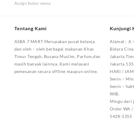
Assign footer menu
Tentang Kami
Kunjungi 
ASBA 7 MART Merupakan pusat belanja
Alamat :
Jl.
dan oleh – oleh berbagai makanan Khas
Bidara Cina
Timur Tengah, Busana Muslim, Parfum,dan
Jakarta Tim
masih banyak lainnya. Kami melayani
Jakarta 13
pemesanan secara offline maupun online.
HARI / JA
Senin – Min
Senin – Sab
WIB.
Mingu dari 
Order WA / 
5428-1355