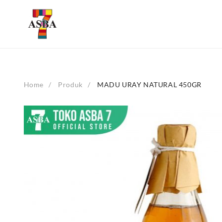
Skip
to
content
Home
Produk
MADU URAY NATURAL 450GR