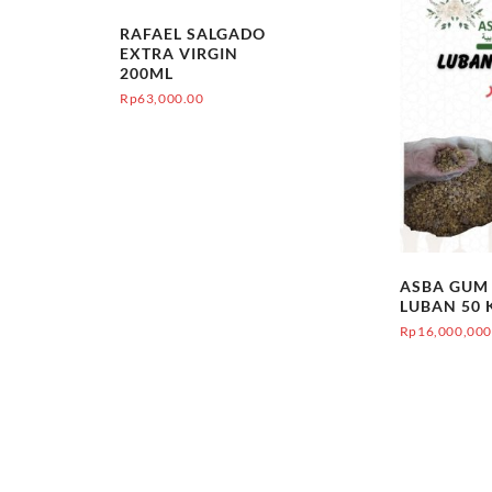
RAFAEL SALGADO
EXTRA VIRGIN
200ML
Rp
63,000.00
ASBA GUM
LUBAN 50 
Rp
16,000,000