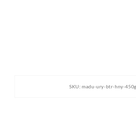
SKU:
madu-ury-btr-hny-450