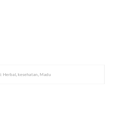
i:
Herbal
,
kesehatan
,
Madu