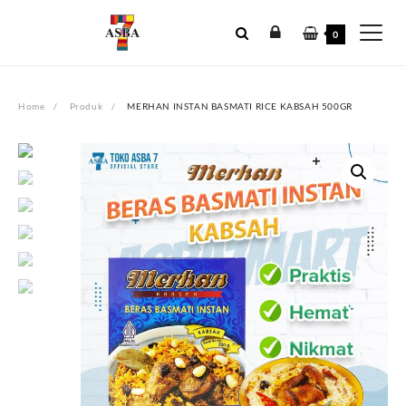
Skip
to
0
content
Home
Produk
MERHAN INSTAN BASMATI RICE KABSAH 500GR