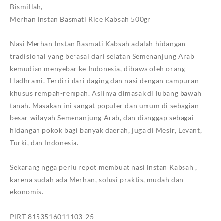
Bismillah,
Merhan Instan Basmati Rice Kabsah 500gr
Nasi Merhan Instan Basmati Kabsah adalah hidangan
tradisional yang berasal dari selatan Semenanjung Arab
kemudian menyebar ke Indonesia, dibawa oleh orang
Hadhrami. Terdiri dari daging dan nasi dengan campuran
khusus rempah-rempah. Aslinya dimasak di lubang bawah
tanah. Masakan ini sangat populer dan umum di sebagian
besar wilayah Semenanjung Arab, dan dianggap sebagai
hidangan pokok bagi banyak daerah, juga di Mesir, Levant,
Turki, dan Indonesia.
Sekarang ngga perlu repot membuat nasi Instan Kabsah ,
karena sudah ada Merhan, solusi praktis, mudah dan
ekonomis.
PIRT 8153516011103-25