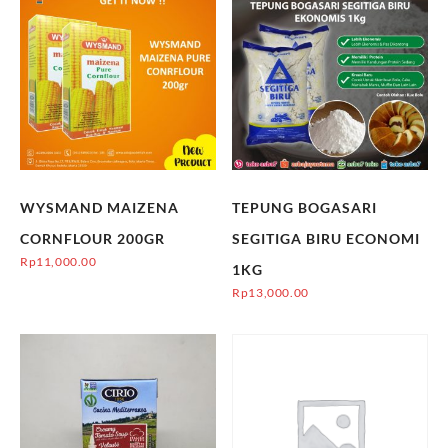
WYSMAND MAIZENA
TEPUNG BOGASARI
CORNFLOUR 200GR
SEGITIGA BIRU ECONOMI
Rp
11,000.00
1KG
Rp
13,000.00