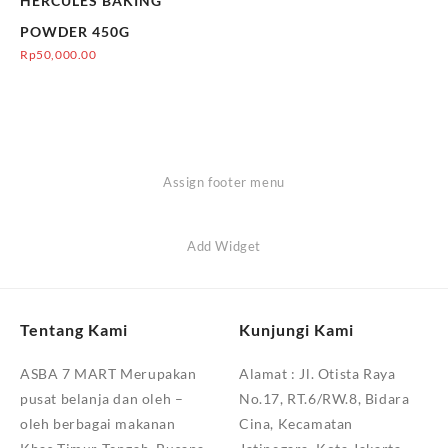
HERCULES BAKING
POWDER 450G
Rp
50,000.00
Assign footer menu
Add Widget
Tentang Kami
Kunjungi Kami
ASBA 7 MART Merupakan
Alamat :
Jl. Otista Raya
pusat belanja dan oleh –
No.17, RT.6/RW.8, Bidara
oleh berbagai makanan
Cina, Kecamatan