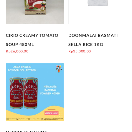
CIRIO CREAMY TOMATO
DOONMALAI BASMATI
SOUP 480ML
SELLA RICE 1KG
Rp
26,000.00
Rp
35,000.00