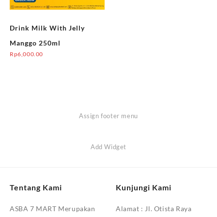
Drink Milk With Jelly
Manggo 250ml
Rp
6,000.00
Assign footer menu
Add Widget
Tentang Kami
Kunjungi Kami
ASBA 7 MART Merupakan
Alamat :
Jl. Otista Raya