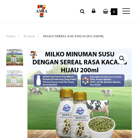
Skip
to
0
content
Home
Produk
MILKO SEREAL KACANG HIJAU 200ML