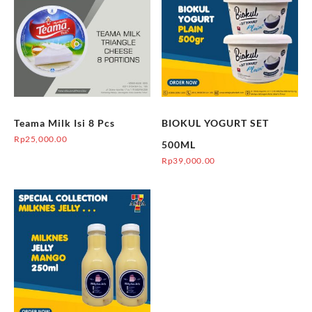
Teama Milk Isi 8 Pcs
BIOKUL YOGURT SET
Rp
25,000.00
500ML
Rp
39,000.00