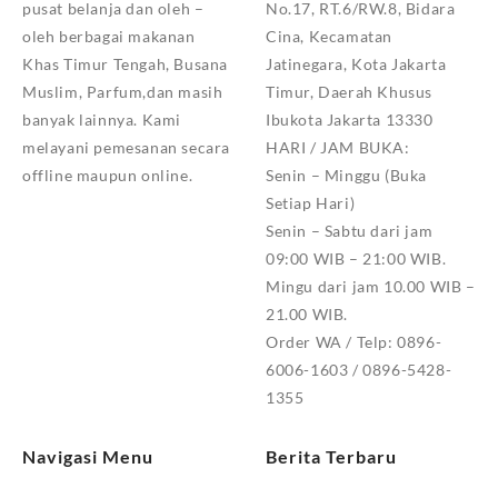
pusat belanja dan oleh –
No.17, RT.6/RW.8, Bidara
oleh berbagai makanan
Cina, Kecamatan
Khas Timur Tengah, Busana
Jatinegara, Kota Jakarta
Muslim, Parfum,dan masih
Timur, Daerah Khusus
banyak lainnya. Kami
Ibukota Jakarta 13330
melayani pemesanan secara
HARI / JAM BUKA:
offline maupun online.
Senin – Minggu (Buka
Setiap Hari)
Senin – Sabtu dari jam
09:00 WIB – 21:00 WIB.
Mingu dari jam 10.00 WIB –
21.00 WIB.
Order WA / Telp: 0896-
6006-1603 / 0896-5428-
1355
Navigasi Menu
Berita Terbaru