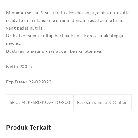
Minuman sereal & susu untuk kesehatan juga bisa untuk diet
ready to drink langsung minum dengan rasa kacang hijau
yang padat nutrisi.
Baik dikonsumsi setiap hari baik untuk anak-anak hingga
dewasa.
Buktikan langsung khasiat dan kenikmatannya.
Netto 200 ml
Exp Date : 22/092022
SKU:
MLK-SRL-KCG-IJO-200
Kategori:
Susu & Olahan
Produk Terkait