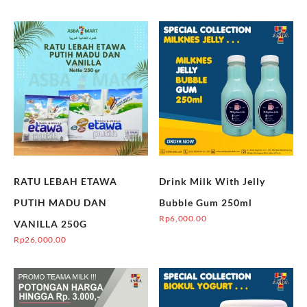
RATU LEBAH ETAWA
Drink Milk With Jelly
PUTIH MADU DAN
Bubble Gum 250ml
Rp
6,000.00
VANILLA 250G
Rp
26,000.00