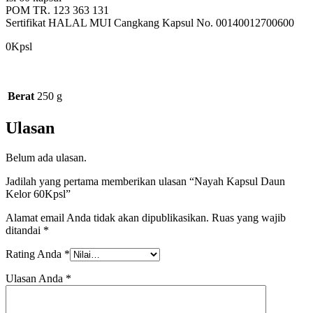
POM TR. 123 363 131
Sertifikat HALAL MUI Cangkang Kapsul No. 00140012700600
0Kpsl
Berat
250 g
Ulasan
Belum ada ulasan.
Jadilah yang pertama memberikan ulasan “Nayah Kapsul Daun
Kelor 60Kpsl”
Alamat email Anda tidak akan dipublikasikan.
Ruas yang wajib
ditandai
*
Rating Anda
*
Ulasan Anda
*