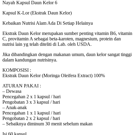
Nayah Kapsul Daun Kelor 6
Kapsul K-Lor (Ekstrak Daun Kelor)
Kebaikan Nutrisi Alam Ada Di Setiap Helainya
Ekstrak Daun Kelor merupakan sumber penting vitamin B6, vitamin
C, provitamin A sebagai beta-karoten, magnesium, protein dan
nutrisi lain yg telah diteliti di Lab. oleh USDA.
Jika dibandingkan dengan makanan umum, daun kelor sangat tinggi
dalam kandungan nutrisinya.
KOMPOSISI :
Ekstrak Daun Kelor (Moringa Oleifera Extract) 100%
ATURAN PAKAI :
– Dewasa
Pencegahan 2 x 1 kapsul / hari
Pengobatan 3 x 3 kapsul / hari
– Anak-anak
Pencegahan 1 x 1 kapsul / hari
Pengobatan 2 x 2 kapsul / hari
– Sebaiknya diminum 30 menit sebelum makan
Isi 60 kapsul