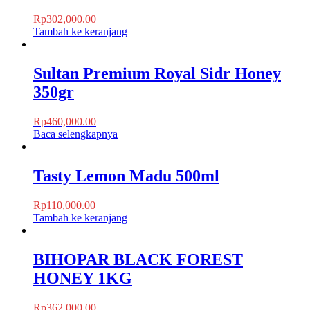
Rp
302,000.00
Tambah ke keranjang
Sultan Premium Royal Sidr Honey
350gr
Rp
460,000.00
Baca selengkapnya
Tasty Lemon Madu 500ml
Rp
110,000.00
Tambah ke keranjang
BIHOPAR BLACK FOREST
HONEY 1KG
Rp
362,000.00