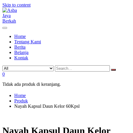
Skip to content
Home
Tentang Kami
Berita
Belanja
Kontak
0
Tidak ada produk di keranjang.
Home
Produk
Nayah Kapsul Daun Kelor 60Kpsl
Nayah Kapsul Daun Kelor