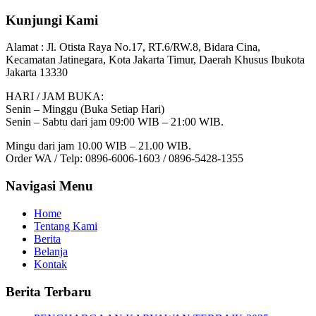
Kunjungi Kami
Alamat :
Jl. Otista Raya No.17, RT.6/RW.8, Bidara Cina,
Kecamatan Jatinegara, Kota Jakarta Timur, Daerah Khusus Ibukota
Jakarta 13330
HARI / JAM BUKA:
Senin – Minggu (Buka Setiap Hari)
Senin – Sabtu dari jam 09:00 WIB – 21:00 WIB.
Mingu dari jam 10.00 WIB – 21.00 WIB.
Order WA / Telp: 0896-6006-1603 / 0896-5428-1355
Navigasi Menu
Home
Tentang Kami
Berita
Belanja
Kontak
Berita Terbaru