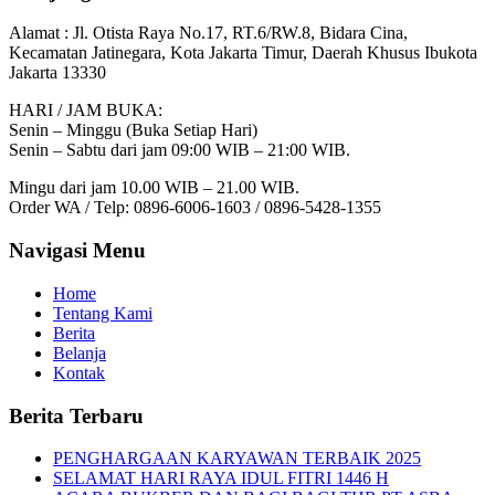
Alamat :
Jl. Otista Raya No.17, RT.6/RW.8, Bidara Cina,
Kecamatan Jatinegara, Kota Jakarta Timur, Daerah Khusus Ibukota
Jakarta 13330
HARI / JAM BUKA:
Senin – Minggu (Buka Setiap Hari)
Senin – Sabtu dari jam 09:00 WIB – 21:00 WIB.
Mingu dari jam 10.00 WIB – 21.00 WIB.
Order WA / Telp: 0896-6006-1603 / 0896-5428-1355
Navigasi Menu
Home
Tentang Kami
Berita
Belanja
Kontak
Berita Terbaru
PENGHARGAAN KARYAWAN TERBAIK 2025
SELAMAT HARI RAYA IDUL FITRI 1446 H