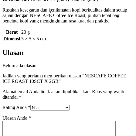
Rasakan kesegaran dan kenikmatan kopi berkualitas dalam setiap
sajian dengan NESCAFÉ Coffee Ice Roast, pilihan tepat bagi
pencinta kopi yang menginginkan rasa kuat dan praktis.
Berat
20 g
Dimensi
5 × 5 × 5 cm
Ulasan
Belum ada ulasan.
Jadilah yang pertama memberikan ulasan “NESCAFE COFFEE
ICE ROAST 10SCT X 2GR”
Alamat email Anda tidak akan dipublikasikan.
Ruas yang wajib
ditandai
*
Rating Anda
*
Ulasan Anda
*