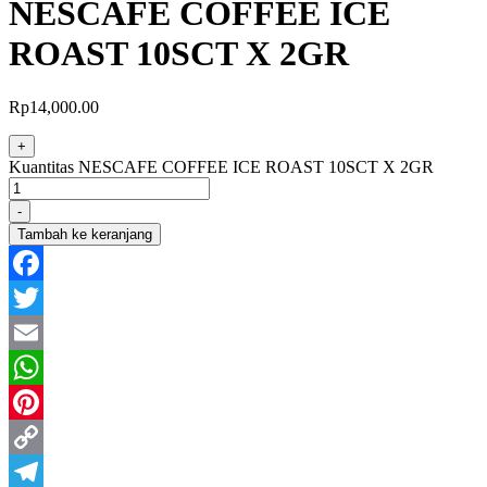
NESCAFE COFFEE ICE
ROAST 10SCT X 2GR
Rp
14,000.00
+
Kuantitas NESCAFE COFFEE ICE ROAST 10SCT X 2GR
-
Tambah ke keranjang
Facebook
Twitter
Email
WhatsApp
Pinterest
Copy