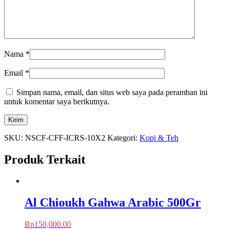
Nama
*
Email
*
Simpan nama, email, dan situs web saya pada peramban ini
untuk komentar saya berikutnya.
SKU:
NSCF-CFF-ICRS-10X2
Kategori:
Kopi & Teh
Produk Terkait
Al Chioukh Gahwa Arabic 500Gr
Rp
150,000.00