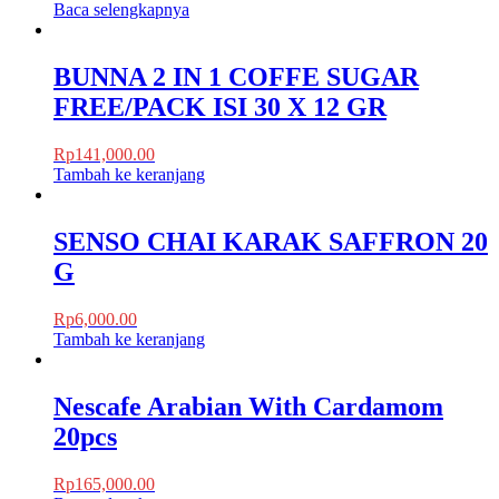
Baca selengkapnya
BUNNA 2 IN 1 COFFE SUGAR
FREE/PACK ISI 30 X 12 GR
Rp
141,000.00
Tambah ke keranjang
SENSO CHAI KARAK SAFFRON 20
G
Rp
6,000.00
Tambah ke keranjang
Nescafe Arabian With Cardamom
20pcs
Rp
165,000.00