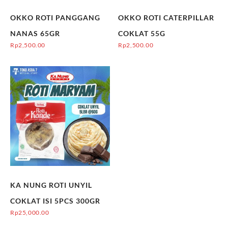
OKKO ROTI PANGGANG
OKKO ROTI CATERPILLAR
NANAS 65GR
COKLAT 55G
Rp
2,500.00
Rp
2,500.00
KA NUNG ROTI UNYIL
COKLAT ISI 5PCS 300GR
Rp
25,000.00