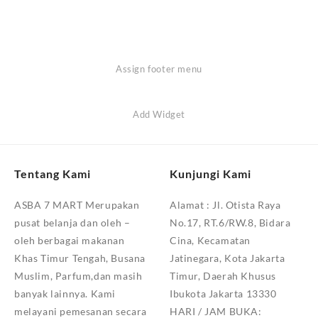
Assign footer menu
Add Widget
Tentang Kami
Kunjungi Kami
ASBA 7 MART Merupakan
Alamat :
Jl. Otista Raya
pusat belanja dan oleh –
No.17, RT.6/RW.8, Bidara
oleh berbagai makanan
Cina, Kecamatan
Khas Timur Tengah, Busana
Jatinegara, Kota Jakarta
Muslim, Parfum,dan masih
Timur, Daerah Khusus
banyak lainnya. Kami
Ibukota Jakarta 13330
melayani pemesanan secara
HARI / JAM BUKA: