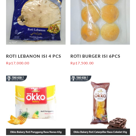
ROTI LEBANON ISI 4 PCS
ROTI BURGER ISI 6PCS
Rp
17,000.00
Rp
17,500.00