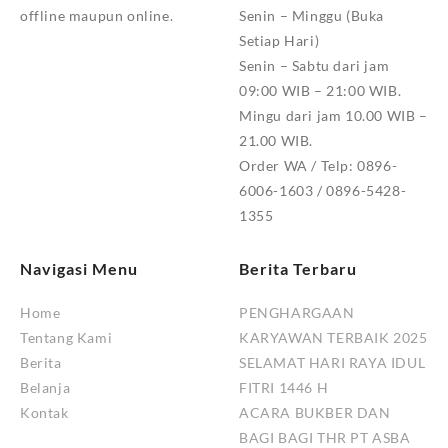
offline maupun online.
Senin – Minggu (Buka
Setiap Hari)
Senin – Sabtu dari jam
09:00 WIB – 21:00 WIB.
Mingu dari jam 10.00 WIB –
21.00 WIB.
Order WA / Telp: 0896-
6006-1603 / 0896-5428-
1355
Navigasi Menu
Berita Terbaru
Home
PENGHARGAAN
Tentang Kami
KARYAWAN TERBAIK 2025
Berita
SELAMAT HARI RAYA IDUL
Belanja
FITRI 1446 H
Kontak
ACARA BUKBER DAN
BAGI BAGI THR PT ASBA