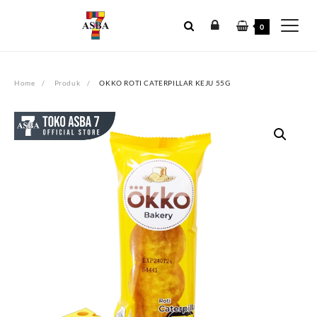
Skip
to
0
content
Home
Produk
OKKO ROTI CATERPILLAR KEJU 55G