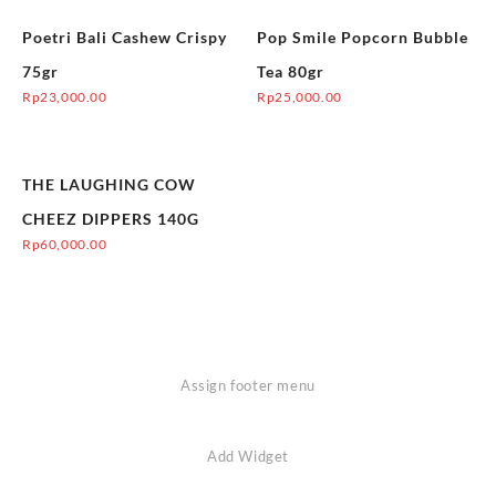
Poetri Bali Cashew Crispy
Pop Smile Popcorn Bubble
75gr
Tea 80gr
Rp
23,000.00
Rp
25,000.00
THE LAUGHING COW
CHEEZ DIPPERS 140G
Rp
60,000.00
Assign footer menu
Add Widget