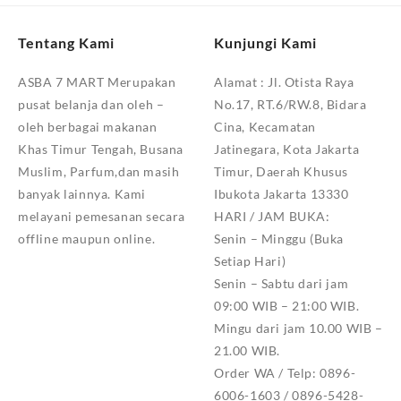
Tentang Kami
Kunjungi Kami
ASBA 7 MART Merupakan
Alamat :
Jl. Otista Raya
pusat belanja dan oleh –
No.17, RT.6/RW.8, Bidara
oleh berbagai makanan
Cina, Kecamatan
Khas Timur Tengah, Busana
Jatinegara, Kota Jakarta
Muslim, Parfum,dan masih
Timur, Daerah Khusus
banyak lainnya. Kami
Ibukota Jakarta 13330
melayani pemesanan secara
HARI / JAM BUKA:
offline maupun online.
Senin – Minggu (Buka
Setiap Hari)
Senin – Sabtu dari jam
09:00 WIB – 21:00 WIB.
Mingu dari jam 10.00 WIB –
21.00 WIB.
Order WA / Telp: 0896-
6006-1603 / 0896-5428-