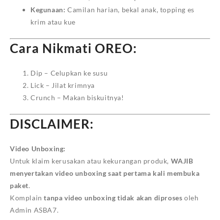
Kegunaan:
Camilan harian, bekal anak, topping es
krim atau kue
Cara Nikmati OREO:
Dip – Celupkan ke susu
Lick – Jilat krimnya
Crunch – Makan biskuitnya!
DISCLAIMER:
Video Unboxing:
Untuk klaim kerusakan atau kekurangan produk,
WAJIB
menyertakan video unboxing saat pertama kali membuka
paket
.
Komplain
tanpa video unboxing tidak akan diproses
oleh
Admin ASBA7.