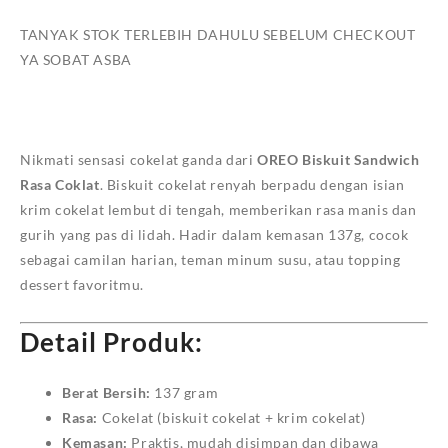
TANYAK STOK TERLEBIH DAHULU SEBELUM CHECKOUT
YA SOBAT ASBA
Nikmati sensasi cokelat ganda dari
OREO Biskuit Sandwich
Rasa Coklat
. Biskuit cokelat renyah berpadu dengan isian
krim cokelat lembut di tengah, memberikan rasa manis dan
gurih yang pas di lidah. Hadir dalam kemasan 137g, cocok
sebagai camilan harian, teman minum susu, atau topping
dessert favoritmu.
Detail Produk:
Berat Bersih:
137 gram
Rasa:
Cokelat (biskuit cokelat + krim cokelat)
Kemasan:
Praktis, mudah disimpan dan dibawa