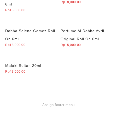
Rp
18,000.00
6ml
Rp
15,000.00
Dobha Selena Gomez Roll
Perfume Al Dobha Avril
On 6ml
Original Roll On 6ml
Rp
18,000.00
Rp
15,000.00
Malaki Sultan 20ml
Rp
43,000.00
Assign footer menu