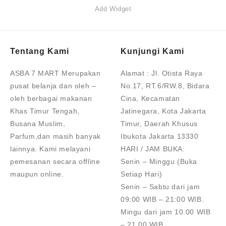
Add Widget
Tentang Kami
Kunjungi Kami
ASBA 7 MART Merupakan
Alamat :
Jl. Otista Raya
pusat belanja dan oleh –
No.17, RT.6/RW.8, Bidara
oleh berbagai makanan
Cina, Kecamatan
Khas Timur Tengah,
Jatinegara, Kota Jakarta
Busana Muslim,
Timur, Daerah Khusus
Parfum,dan masih banyak
Ibukota Jakarta 13330
lainnya. Kami melayani
HARI / JAM BUKA:
pemesanan secara offline
Senin – Minggu (Buka
maupun online.
Setiap Hari)
Senin – Sabtu dari jam
09:00 WIB – 21:00 WIB.
Mingu dari jam 10.00 WIB
– 21.00 WIB.