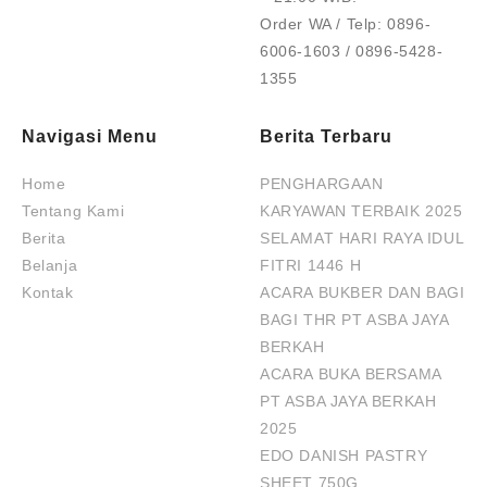
Order WA / Telp: 0896-
6006-1603 / 0896-5428-
1355
Navigasi Menu
Berita Terbaru
Home
PENGHARGAAN
Tentang Kami
KARYAWAN TERBAIK 2025
Berita
SELAMAT HARI RAYA IDUL
Belanja
FITRI 1446 H
Kontak
ACARA BUKBER DAN BAGI
BAGI THR PT ASBA JAYA
BERKAH
ACARA BUKA BERSAMA
PT ASBA JAYA BERKAH
2025
EDO DANISH PASTRY
SHEET 750G