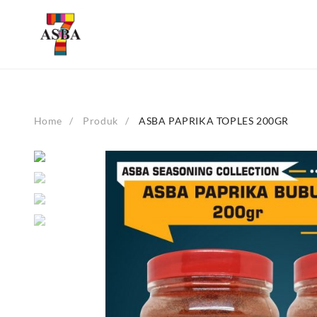
Skip
to
content
Home
Produk
ASBA PAPRIKA TOPLES 200GR