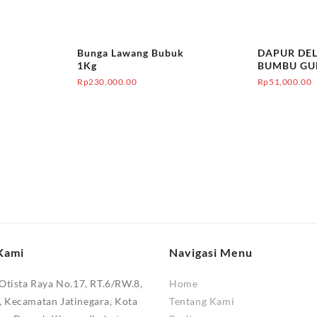
Bunga Lawang Bubuk
DAPUR DE
1Kg
BUMBU GUL
Rp
230,000.00
Rp
51,000.00
Kami
Navigasi Menu
 Otista Raya No.17, RT.6/RW.8,
Home
, Kecamatan Jatinegara, Kota
Tentang Kami