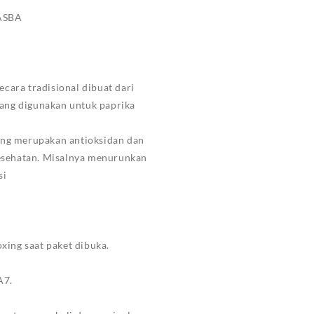
ASBA
ecara tradisional dibuat dari
yang digunakan untuk paprika
ang merupakan antioksidan dan
 kesehatan. Misalnya menurunkan
si
ing saat paket dibuka.
A7.