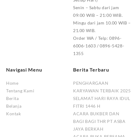
Senin – Sabtu dari jam
09:00 WIB – 21:00 WIB.
Mingu dari jam 10.00 WIB –
21.00 WIB.
Order WA / Telp: 0896-
6006-1603 / 0896-5428-
1355
Navigasi Menu
Berita Terbaru
Home
PENGHARGAAN
Tentang Kami
KARYAWAN TERBAIK 2025
Berita
SELAMAT HARI RAYA IDUL
Belanja
FITRI 1446 H
Kontak
ACARA BUKBER DAN
BAGI BAGI THR PT ASBA
JAYA BERKAH
ACARA BUKA BERSAMA