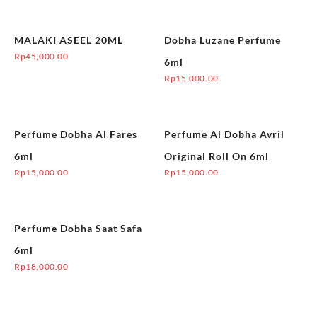
MALAKI ASEEL 20ML
Dobha Luzane Perfume
Rp
45,000.00
6ml
Rp
15,000.00
Perfume Dobha Al Fares
Perfume Al Dobha Avril
6ml
Original Roll On 6ml
Rp
15,000.00
Rp
15,000.00
Perfume Dobha Saat Safa
6ml
Rp
18,000.00