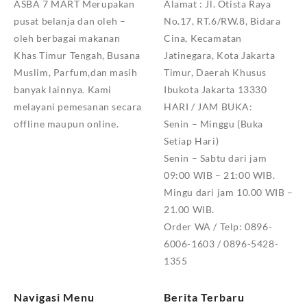
ASBA 7 MART Merupakan
Alamat :
Jl. Otista Raya
pusat belanja dan oleh –
No.17, RT.6/RW.8, Bidara
oleh berbagai makanan
Cina, Kecamatan
Khas Timur Tengah, Busana
Jatinegara, Kota Jakarta
Muslim, Parfum,dan masih
Timur, Daerah Khusus
banyak lainnya. Kami
Ibukota Jakarta 13330
melayani pemesanan secara
HARI / JAM BUKA:
offline maupun online.
Senin – Minggu (Buka
Setiap Hari)
Senin – Sabtu dari jam
09:00 WIB – 21:00 WIB.
Mingu dari jam 10.00 WIB –
21.00 WIB.
Order WA / Telp: 0896-
6006-1603 / 0896-5428-
1355
Navigasi Menu
Berita Terbaru