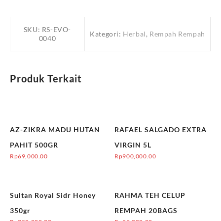
SKU:
RS-EVO-
Kategori:
Herbal
,
Rempah Rempah
0040
Produk Terkait
AZ-ZIKRA MADU HUTAN
RAFAEL SALGADO EXTRA
PAHIT 500GR
VIRGIN 5L
Rp
69,000.00
Rp
900,000.00
Sultan Royal Sidr Honey
RAHMA TEH CELUP
350gr
REMPAH 20BAGS