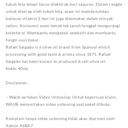
tubuh kita tetapi harus diekstrak dari sayuran. Dalam rangka
untuk diserap oleh tubuh kita, asam ini membutuhkan
bantuan vitamin E dan ini juga ditemukan dalam minyak
zaitun. Konsumsi asam lemak tak jenuh tunggal mengurangi
kolesterol. Membantu mengatasi sembelit dan membantu
fungsi usus besar.
Rafael Salgado is a olive oil brand from Spanyol which
processing with good taste & aroma since 1875. Rafael
Salgado has been known to produced & sell olive oil.
Netto 40mL
Disclaimer:
– Wajib sertakan Video Unboxing: Untuk keperluan klaim,
WAJIB menyertakan video unboxing saat paket dibuka.
Komplain tanpa video unboxing tidak akan diproses oleh
Admin ASBA7.